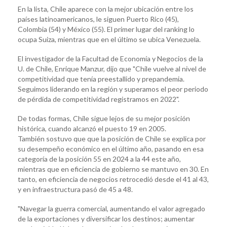
En la lista, Chile aparece con la mejor ubicación entre los
países latinoamericanos, le siguen Puerto Rico (45),
Colombia (54) y México (55). El primer lugar del ranking lo
ocupa Suiza, mientras que en el último se ubica Venezuela.
El investigador de la Facultad de Economía y Negocios de la
U. de Chile, Enrique Manzur, dijo que "Chile vuelve al nivel de
competitividad que tenía preestallido y prepandemia.
Seguimos liderando en la región y superamos el peor periodo
de pérdida de competitividad registramos en 2022".
De todas formas, Chile sigue lejos de su mejor posición
histórica, cuando alcanzó el puesto 19 en 2005.
También sostuvo que que la posición de Chile se explica por
su desempeño económico en el último año, pasando en esa
categoría de la posición 55 en 2024 a la 44 este año,
mientras que en eficiencia de gobierno se mantuvo en 30. En
tanto, en eficiencia de negocios retrocedió desde el 41 al 43,
y en infraestructura pasó de 45 a 48.
"Navegar la guerra comercial, aumentando el valor agregado
de la exportaciones y diversificar los destinos; aumentar