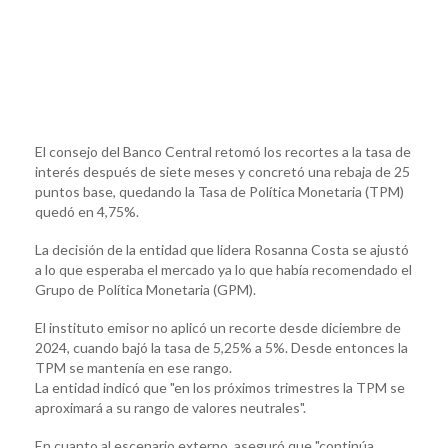
El consejo del Banco Central retomó los recortes a la tasa de
interés después de siete meses y concretó una rebaja de 25
puntos base, quedando la Tasa de Política Monetaria (TPM)
quedó en 4,75%.
La decisión de la entidad que lidera Rosanna Costa se ajustó
a lo que esperaba el mercado ya lo que había recomendado el
Grupo de Política Monetaria (GPM).
El instituto emisor no aplicó un recorte desde diciembre de
2024, cuando bajó la tasa de 5,25% a 5%. Desde entonces la
TPM se mantenía en ese rango.
La entidad indicó que "en los próximos trimestres la TPM se
aproximará a su rango de valores neutrales".
En cuanto al escenario externo, aseguró que "continúa