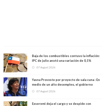
Baja de los combustibles contuvo la inflación:
IPC de julio anotó una variación de 0,1%
07 August 2026
Yasna Provoste por proyecto de sala cuna : En
medio de un alto desempleo, el gobierno
insiste en debilitar el Seguro de Cesantía
07 August 2026
Exseremi deja el cargo y se despide con