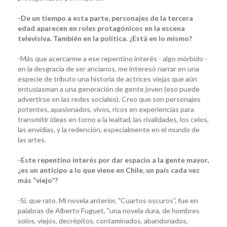
-De un tiempo a esta parte, personajes de la tercera
edad aparecen en roles protagónicos en la escena
televisiva. También en la política. ¿Está en lo mismo?
-Más que acercarme a ese repentino interés - algo mórbido -
en la desgracia de ser ancianos, me interesó narrar en una
especie de tributo una historia de actrices viejas que aún
entusiasman a una generación de gente joven (eso puede
advertirse en las redes sociales). Creo que son personajes
potentes, apasionados, vivos, ricos en experiencias para
transmitir ideas en torno a la lealtad, las rivalidades, los celos,
las envidias, y la redención, especialmente en el mundo de
las artes.
-Este repentino interés por dar espacio a la gente mayor,
¿es un anticipo a lo que viene en Chile, un país cada vez
más “viejo”?
-Sí, que rato. Mi novela anterior, "Cuartos oscuros", fue en
palabras de Alberto Fuguet, "una novela dura, de hombres
solos, viejos, decrépitos, contaminados, abandonados,