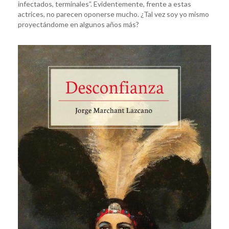
infectados, terminales”. Evidentemente, frente a estas
actrices, no parecen oponerse mucho. ¿Tal vez soy yo mismo
proyectándome en algunos años más?