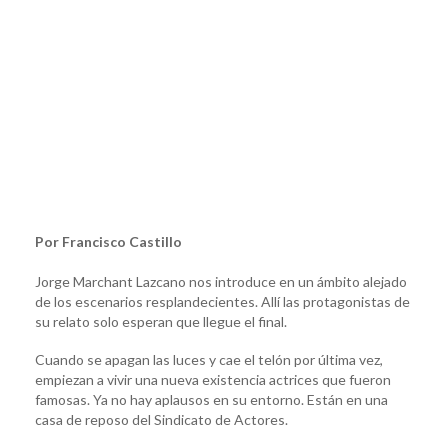
Por Francisco Castillo
Jorge Marchant Lazcano nos introduce en un ámbito alejado
de los escenarios resplandecientes. Allí las protagonistas de
su relato solo esperan que llegue el final.
Cuando se apagan las luces y cae el telón por última vez,
empiezan a vivir una nueva existencia actrices que fueron
famosas. Ya no hay aplausos en su entorno. Están en una
casa de reposo del Sindicato de Actores.