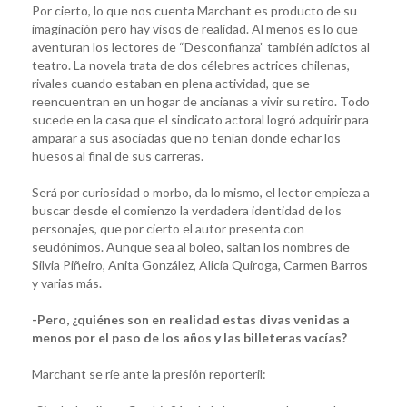
Por cierto, lo que nos cuenta Marchant es producto de su
imaginación pero hay visos de realidad. Al menos es lo que
aventuran los lectores de “Desconfianza” también adictos al
teatro. La novela trata de dos célebres actrices chilenas,
rivales cuando estaban en plena actividad, que se
reencuentran en un hogar de ancianas a vivir su retiro. Todo
sucede en la casa que el sindicato actoral logró adquirir para
amparar a sus asociadas que no tenían donde echar los
huesos al final de sus carreras.
Será por curiosidad o morbo, da lo mismo, el lector empieza a
buscar desde el comienzo la verdadera identidad de los
personajes, que por cierto el autor presenta con
seudónimos. Aunque sea al boleo, saltan los nombres de
Silvia Piñeiro, Anita González, Alicia Quiroga, Carmen Barros
y varias más.
-Pero, ¿quiénes son en realidad estas divas venidas a
menos por el paso de los años y las billeteras vacías?
Marchant se ríe ante la presión reporteril: