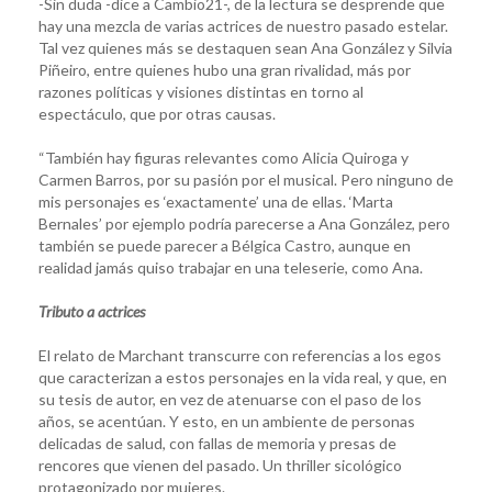
-Sin duda -dice a Cambio21-, de la lectura se desprende que
hay una mezcla de varias actrices de nuestro pasado estelar.
Tal vez quienes más se destaquen sean Ana González y Silvia
Piñeiro, entre quienes hubo una gran rivalidad, más por
razones políticas y visiones distintas en torno al
espectáculo, que por otras causas.
“También hay figuras relevantes como Alicia Quiroga y
Carmen Barros, por su pasión por el musical. Pero ninguno de
mis personajes es ‘exactamente’ una de ellas. ‘Marta
Bernales’ por ejemplo podría parecerse a Ana González, pero
también se puede parecer a Bélgica Castro, aunque en
realidad jamás quiso trabajar en una teleserie, como Ana.
Tributo a actrices
El relato de Marchant transcurre con referencias a los egos
que caracterizan a estos personajes en la vida real, y que, en
su tesis de autor, en vez de atenuarse con el paso de los
años, se acentúan. Y esto, en un ambiente de personas
delicadas de salud, con fallas de memoria y presas de
rencores que vienen del pasado. Un thriller sicológico
protagonizado por mujeres.