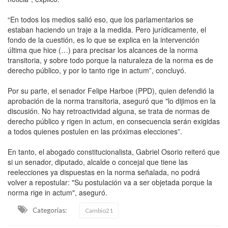
“En todos los medios salió eso, que los parlamentarios se
estaban haciendo un traje a la medida. Pero jurídicamente, el
fondo de la cuestión, es lo que se explica en la intervención
última que hice (…) para precisar los alcances de la norma
transitoria, y sobre todo porque la naturaleza de la norma es de
derecho público, y por lo tanto rige in actum”, concluyó.
Por su parte, el senador Felipe Harboe (PPD), quien defendió la
aprobación de la norma transitoria, aseguró que "lo dijimos en la
discusión. No hay retroactividad alguna, se trata de normas de
derecho público y rigen in actum, en consecuencia serán exigidas
a todos quienes postulen en las próximas elecciones”.
En tanto, el abogado constitucionalista, Gabriel Osorio reiteró que
si un senador, diputado, alcalde o concejal que tiene las
reelecciones ya dispuestas en la norma señalada, no podrá
volver a repostular: "Su postulación va a ser objetada porque la
norma rige in actum", aseguró.
Categorias:
Cambio21