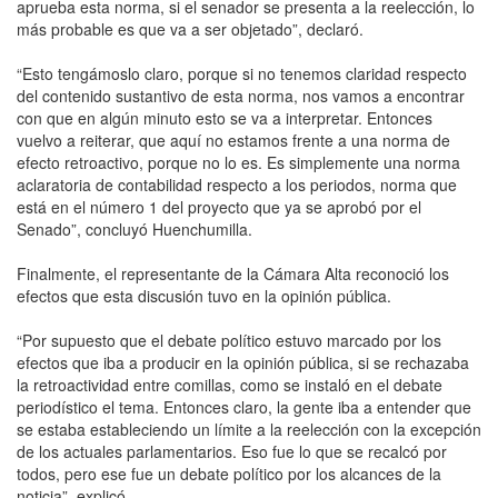
aprueba esta norma, si el senador se presenta a la reelección, lo
más probable es que va a ser objetado”, declaró.
“Esto tengámoslo claro, porque si no tenemos claridad respecto
del contenido sustantivo de esta norma, nos vamos a encontrar
con que en algún minuto esto se va a interpretar. Entonces
vuelvo a reiterar, que aquí no estamos frente a una norma de
efecto retroactivo, porque no lo es. Es simplemente una norma
aclaratoria de contabilidad respecto a los periodos, norma que
está en el número 1 del proyecto que ya se aprobó por el
Senado”, concluyó Huenchumilla.
Finalmente, el representante de la Cámara Alta reconoció los
efectos que esta discusión tuvo en la opinión pública.
“Por supuesto que el debate político estuvo marcado por los
efectos que iba a producir en la opinión pública, si se rechazaba
la retroactividad entre comillas, como se instaló en el debate
periodístico el tema. Entonces claro, la gente iba a entender que
se estaba estableciendo un límite a la reelección con la excepción
de los actuales parlamentarios. Eso fue lo que se recalcó por
todos, pero ese fue un debate político por los alcances de la
noticia”, explicó.