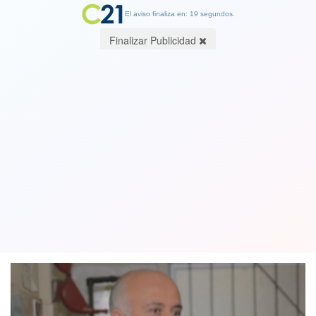
El aviso finaliza en: 19 segundos.
Finalizar Publicidad
Alcalde de Quilpué realiza grosero
gesto contra varias personas al salir
de municipio. Ver video
20 March 2019