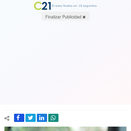
El aviso finaliza en: 18 segundos.
Finalizar Publicidad
Andrea Repetto, economista y
académica a Cambio21 y el retiro de
los ahorros de las AFP: "Con el retiro
del 10% estamos viendo un mini boom
económico”
03 September 2020