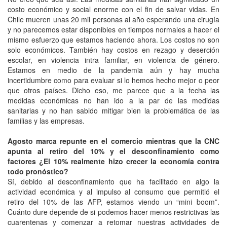
costo económico y social enorme con el fin de salvar vidas. En
Chile mueren unas 20 mil personas al año esperando una cirugía
y no parecemos estar disponibles en tiempos normales a hacer el
mismo esfuerzo que estamos haciendo ahora. Los costos no son
solo económicos. También hay costos en rezago y deserción
escolar, en violencia intra familiar, en violencia de género.
Estamos en medio de la pandemia aún y hay mucha
incertidumbre como para evaluar si lo hemos hecho mejor o peor
que otros países. Dicho eso, me parece que a la fecha las
medidas económicas no han ido a la par de las medidas
sanitarias y no han sabido mitigar bien la problemática de las
familias y las empresas.
Agosto marca repunte en el comercio mientras que la CNC
apunta al retiro del 10% y el desconfinamiento como
factores ¿El 10% realmente hizo crecer la economía contra
todo pronóstico?
Sí, debido al desconfinamiento que ha facilitado en algo la
actividad económica y al impulso al consumo que permitió el
retiro del 10% de las AFP, estamos viendo un “mini boom”.
Cuánto dure depende de si podemos hacer menos restrictivas las
cuarentenas y comenzar a retomar nuestras actividades de