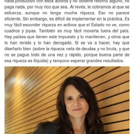
nada productivo con esos activos y no obtiene retorno alguno, no
paga nada, por muy rico que sea. Al revés, le cobramos al que se
esfuerza, aunque no tenga mucha riqueza. Eso no parece
eficiente. Sin embargo, es difícil de implementar en la práctica. Es
muy fácil esconder riqueza en activos que el Estado no ve, como
cuadros y joyas. También es muy fácil moverla fuera del país.
Hay países que tienen este impuesto y lo mantienen, y otros que
lo han tenido y lo han derogado. Si se va a hacer, hay que
diseñarlo bien (sobre la riqueza neta de deudas y no bruta, y que
no se pague todo de una vez y rápido, porque buena parte de
esa riqueza es ilíquida) y tampoco esperar grandes resultados.