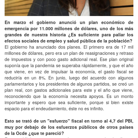
En marzo el gobierno anunció un plan económico de
emergencia por 11.000 millones de dólares, uno de los más
grandes de nuestra historia ¿Es suficiente para paliar los
efectos sociales de empleo y salud pública de la población?
El gobierno ha anunciado dos planes. El primero era de 17 mil
millones de dólares, pero era un plan de reasignaciones y retraso
de impuestos y con poco gasto adicional real. Ese plan original
suponía que la pandemia se superaba rápidamente, y que el año
que viene, en vez de impulsar la economía, el gasto fiscal se
reduciría en un 8%. En junio, luego del acuerdo con algunos
parlamentarios y los presidentes de algunos partidos, se creó un
plan real, con gastos adicionales para este y el año que viene,
reconociendo que la economía necesita apoyos. Es un monto
importante y espero que sea suficiente, porque si bien existe
espacio para el endeudamiento, éste no es infinito.
Esto se trató de un "esfuerzo" fiscal en torno al 4,7 del PBI,
muy por debajo de los esfuerzos públicos de otros países
de la Ocde ¿que te pareció?