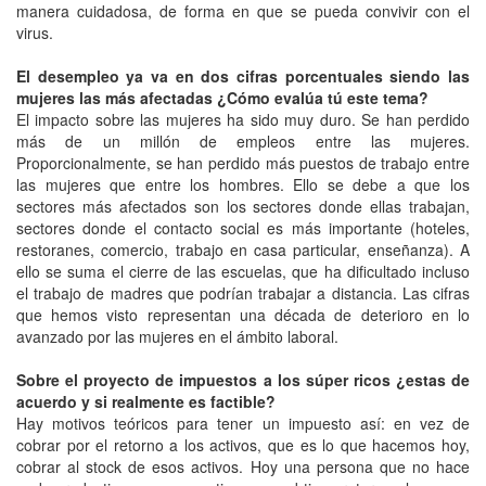
manera cuidadosa, de forma en que se pueda convivir con el
virus.
El desempleo ya va en dos cifras porcentuales siendo las
mujeres las más afectadas ¿Cómo evalúa tú este tema?
El impacto sobre las mujeres ha sido muy duro. Se han perdido
más de un millón de empleos entre las mujeres.
Proporcionalmente, se han perdido más puestos de trabajo entre
las mujeres que entre los hombres. Ello se debe a que los
sectores más afectados son los sectores donde ellas trabajan,
sectores donde el contacto social es más importante (hoteles,
restoranes, comercio, trabajo en casa particular, enseñanza). A
ello se suma el cierre de las escuelas, que ha dificultado incluso
el trabajo de madres que podrían trabajar a distancia. Las cifras
que hemos visto representan una década de deterioro en lo
avanzado por las mujeres en el ámbito laboral.
Sobre el proyecto de impuestos a los súper ricos ¿estas de
acuerdo y si realmente es factible?
Hay motivos teóricos para tener un impuesto así: en vez de
cobrar por el retorno a los activos, que es lo que hacemos hoy,
cobrar al stock de esos activos. Hoy una persona que no hace