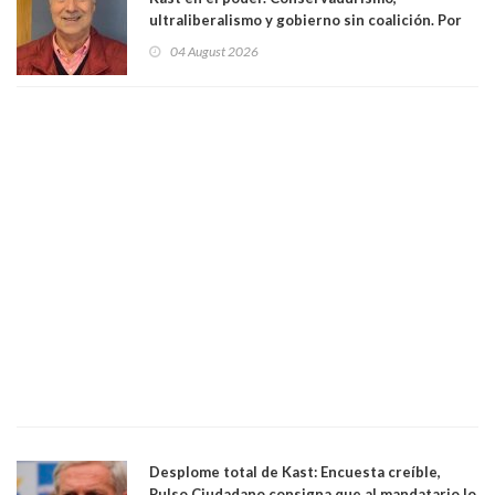
ultraliberalismo y gobierno sin coalición. Por
Eduardo Saffirio S. Abogado
04 August 2026
Desplome total de Kast: Encuesta creíble,
Pulso Ciudadano consigna que al mandatario lo