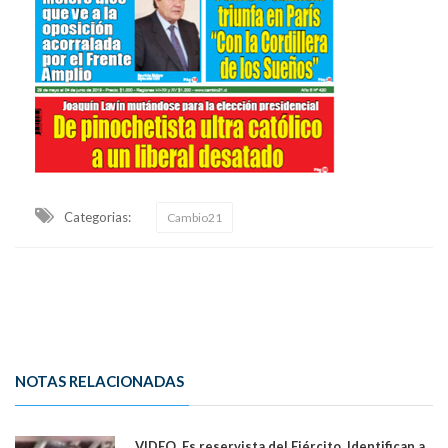
Categorias:
Cambio21
NOTAS RELACIONADAS
VIDEO. Es reservista del Ejército. Identifican a