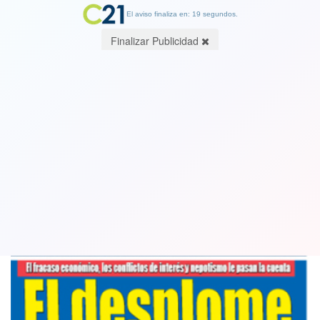
El aviso finaliza en: 19 segundos.
Finalizar Publicidad
Así titula la edición del semanario
Cambio21 que circula este miércoles
29 May 2019