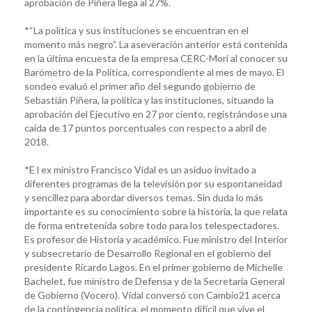
aprobación de Piñera llega al 27%.
*“La política y sus instituciones se encuentran en el
momento más negro”. La aseveración anterior está contenida
en la última encuesta de la empresa CERC-Mori al conocer su
Barómetro de la Política, correspondiente al mes de mayo. El
sondeo evaluó el primer año del segundo gobierno de
Sebastián Piñera, la política y las instituciones, situando la
aprobación del Ejecutivo en 27 por ciento, registrándose una
caída de 17 puntos porcentuales con respecto a abril de
2018.
*E l ex ministro Francisco Vidal es un asiduo invitado a
diferentes programas de la televisión por su espontaneidad
y sencillez para abordar diversos temas. Sin duda lo más
importante es su conocimiento sobre la historia, la que relata
de forma entretenida sobre todo para los telespectadores.
Es profesor de Historia y académico. Fue ministro del Interior
y subsecretario de Desarrollo Regional en el gobierno del
presidente Ricardo Lagos. En el primer gobierno de Michelle
Bachelet, fue ministro de Defensa y de la Secretaría General
de Gobierno (Vocero). Vidal conversó con Cambio21 acerca
de la contingencia política, el momento difícil que vive el