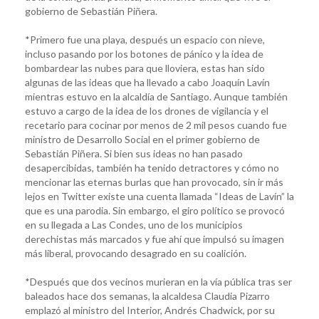
gobierno de Sebastián Piñera.
*Primero fue una playa, después un espacio con nieve,
incluso pasando por los botones de pánico y la idea de
bombardear las nubes para que lloviera, estas han sido
algunas de las ideas que ha llevado a cabo Joaquín Lavín
mientras estuvo en la alcaldía de Santiago. Aunque también
estuvo a cargo de la idea de los drones de vigilancia y el
recetario para cocinar por menos de 2 mil pesos cuando fue
ministro de Desarrollo Social en el primer gobierno de
Sebastián Piñera. Si bien sus ideas no han pasado
desapercibidas, también ha tenido detractores y cómo no
mencionar las eternas burlas que han provocado, sin ir más
lejos en Twitter existe una cuenta llamada “Ideas de Lavín” la
que es una parodia. Sin embargo, el giro político se provocó
en su llegada a Las Condes, uno de los municipios
derechistas más marcados y fue ahí que impulsó su imagen
más liberal, provocando desagrado en su coalición.
*Después que dos vecinos murieran en la vía pública tras ser
baleados hace dos semanas, la alcaldesa Claudia Pizarro
emplazó al ministro del Interior, Andrés Chadwick, por su