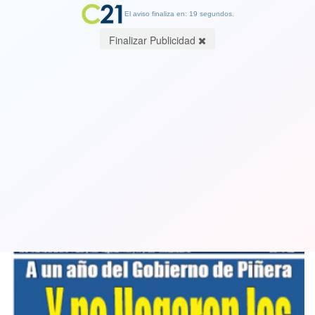
El aviso finaliza en: 19 segundos.
Finalizar Publicidad
Así titula la próxima edición del
semanario Cambio21
05 March 2019