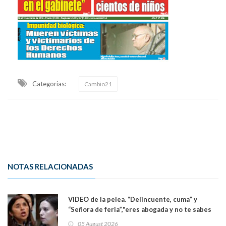
Categorias:
Cambio21
NOTAS RELACIONADAS
VIDEO de la pelea. “Delincuente, cuma” y
“Señora de feria”,"eres abogada y no te sabes
las leyes": el feo y duro fuego cruzado entre
05 August 2026