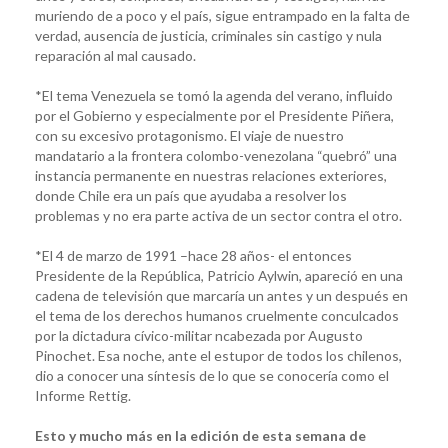
muriendo de a poco y el país, sigue entrampado en la falta de
verdad, ausencia de justicia, criminales sin castigo y nula
reparación al mal causado.
*El tema Venezuela se tomó la agenda del verano, influido
por el Gobierno y especialmente por el Presidente Piñera,
con su excesivo protagonismo. El viaje de nuestro
mandatario a la frontera colombo-venezolana “quebró” una
instancia permanente en nuestras relaciones exteriores,
donde Chile era un país que ayudaba a resolver los
problemas y no era parte activa de un sector contra el otro.
*El 4 de marzo de 1991 –hace 28 años- el entonces
Presidente de la República, Patricio Aylwin, apareció en una
cadena de televisión que marcaría un antes y un después en
el tema de los derechos humanos cruelmente conculcados
por la dictadura cívico-militar ncabezada por Augusto
Pinochet. Esa noche, ante el estupor de todos los chilenos,
dio a conocer una síntesis de lo que se conocería como el
Informe Rettig.
Esto y mucho más en la edición de esta semana de