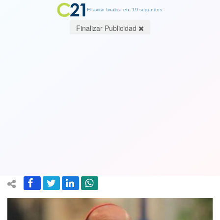
El aviso finaliza en: 19 segundos.
Finalizar Publicidad
Cardenal Chomali en contra de idea
del Gobierno de delatar migrantes
irregulares en hospitales y colegios:
“En Chile hay espacio para todos”
21 May 2026