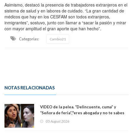
Asimismo, destacó la presencia de trabajadores extranjeros en el
sistema de salud y en labores de cuidado. “La gran cantidad de
médicos que hay en los CESFAM son todos extranjeros,
inmigrantes”, sostuvo, junto con llamar a “sacar la pasión y mirar
con mayor amplitud el gran aporte que han hecho”.
Categorias:
Cambio21
NOTAS RELACIONADAS
VIDEO de la pelea. “Delincuente, cuma” y
“Señora de feria”,"eres abogada y no te sabes
las leyes": el feo y duro fuego cruzado entre
05 August 2026
senadoras Camila Flores y Fabiola Campillai en
el Senado