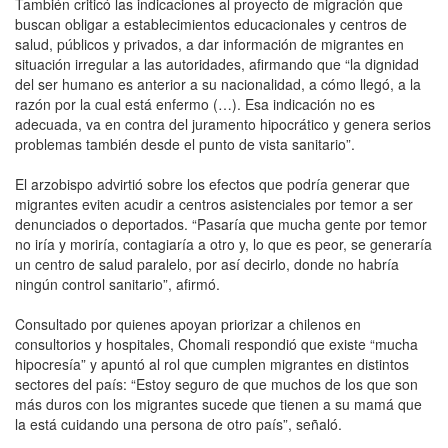
También criticó las indicaciones al proyecto de migración que
buscan obligar a establecimientos educacionales y centros de
salud, públicos y privados, a dar información de migrantes en
situación irregular a las autoridades, afirmando que “la dignidad
del ser humano es anterior a su nacionalidad, a cómo llegó, a la
razón por la cual está enfermo (…). Esa indicación no es
adecuada, va en contra del juramento hipocrático y genera serios
problemas también desde el punto de vista sanitario”.
El arzobispo advirtió sobre los efectos que podría generar que
migrantes eviten acudir a centros asistenciales por temor a ser
denunciados o deportados. “Pasaría que mucha gente por temor
no iría y moriría, contagiaría a otro y, lo que es peor, se generaría
un centro de salud paralelo, por así decirlo, donde no habría
ningún control sanitario”, afirmó.
Consultado por quienes apoyan priorizar a chilenos en
consultorios y hospitales, Chomali respondió que existe “mucha
hipocresía” y apuntó al rol que cumplen migrantes en distintos
sectores del país: “Estoy seguro de que muchos de los que son
más duros con los migrantes sucede que tienen a su mamá que
la está cuidando una persona de otro país”, señaló.