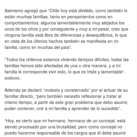
Asimismo agregó que “Chile hoy está dividido, como también lo
están muchas familias, tanto en pensamientos como en
comportamientos; algunos lamentablemente muy alejados los
unos de los otros y por consiguiente y muy a mi pesar, creo que
ninguna familia está libre de diferencias y desequilibrios, lo que
en vista de los últimos hechos también se manifiesta en mi
familia, como en muchas del país”.
“Todos los chilenos estamos viviendo tiempos difíciles, todas las
familias hemos sido afectadas de una u otra manera, y a mi
familia le corresponde vivir esto, lo que es triste y lamentable”,
sostuvo.
Además se declaró “molesto y consternado” por el actuar de su
familiar directo, “pero también necesito reflexionar y tratar al
mismo tiempo, a partir de este gran problema que debo asumir,
poder contener, unir a mi familia y aprender de lo sucedido”.
“Hoy, es cierto que mi hermano, hermano de un concejal, está
siendo procesado por una brutalidad, pero como concejal no
puedo hacerme responsable de los cargos que él debe asumir