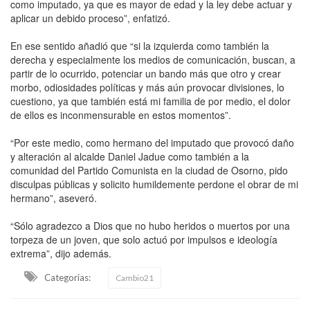
como imputado, ya que es mayor de edad y la ley debe actuar y
aplicar un debido proceso”, enfatizó.
En ese sentido añadió que “si la izquierda como también la
derecha y especialmente los medios de comunicación, buscan, a
partir de lo ocurrido, potenciar un bando más que otro y crear
morbo, odiosidades políticas y más aún provocar divisiones, lo
cuestiono, ya que también está mi familia de por medio, el dolor
de ellos es inconmensurable en estos momentos”.
“Por este medio, como hermano del imputado que provocó daño
y alteración al alcalde Daniel Jadue como también a la
comunidad del Partido Comunista en la ciudad de Osorno, pido
disculpas públicas y solicito humildemente perdone el obrar de mi
hermano”, aseveró.
“Sólo agradezco a Dios que no hubo heridos o muertos por una
torpeza de un joven, que solo actuó por impulsos e ideología
extrema”, dijo además.
Categorias:
Cambio21