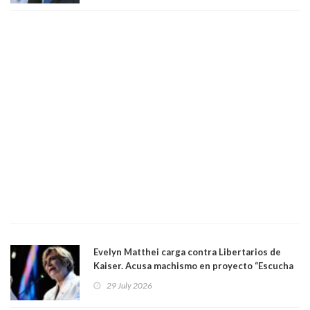
Evelyn Matthei carga contra Libertarios de
Kaiser. Acusa machismo en proyecto “Escucha
su corazón” y arremete contra La Cofradía:
29 July 2026
"¿Cómo puede haber alguien tan enfermo del
mate?"