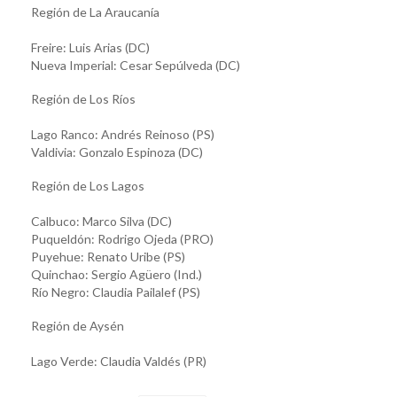
Región de La Araucanía
Freire: Luis Arias (DC)
Nueva Imperial: Cesar Sepúlveda (DC)
Región de Los Ríos
Lago Ranco: Andrés Reinoso (PS)
Valdivia: Gonzalo Espinoza (DC)
Región de Los Lagos
Calbuco: Marco Silva (DC)
Puqueldón: Rodrigo Ojeda (PRO)
Puyehue: Renato Uribe (PS)
Quinchao: Sergio Agüero (Ind.)
Río Negro: Claudia Pailalef (PS)
Región de Aysén
Lago Verde: Claudia Valdés (PR)