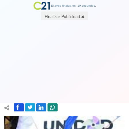
El aviso finaliza en: 19 segundos.
Finalizar Publicidad
Conózca todos los nombres de los 53
candidatos a alcaldes y alcaldesas que
ganaron las primarias de la Unidad
Constituyente
21 December 2020