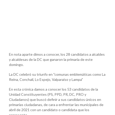
En nota aparte dimos a conocer, los 28 candidatos a alcaldes
y alcaldesas de la DC que ganaron la primaria de este
domingo.
La DC celebró su triunfo en "comunas emblemáticas como La
Reina, Conchalí, Lo Espejo, Valparaíso y Lampa"
En esta crónica damos a conocer los 53 candidatos de la
Unidad Constituyentes (PS, PPD, PR, DC, PRO y
Ciudadanos) que buscó definir a sus candidatos únicos en
primarias ciudadanas, de cara a enfrentar las municipales de
abril de 2021 con un candidato o candidata que los
represente.