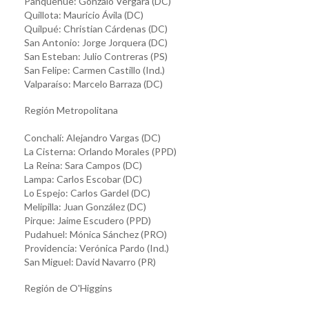
Panquehue: Gonzalo Vergara (DC)
Quillota: Mauricio Ávila (DC)
Quilpué: Christian Cárdenas (DC)
San Antonio: Jorge Jorquera (DC)
San Esteban: Julio Contreras (PS)
San Felipe: Carmen Castillo (Ind.)
Valparaíso: Marcelo Barraza (DC)
Región Metropolitana
Conchalí: Alejandro Vargas (DC)
La Cisterna: Orlando Morales (PPD)
La Reina: Sara Campos (DC)
Lampa: Carlos Escobar (DC)
Lo Espejo: Carlos Gardel (DC)
Melipilla: Juan González (DC)
Pirque: Jaime Escudero (PPD)
Pudahuel: Mónica Sánchez (PRO)
Providencia: Verónica Pardo (Ind.)
San Miguel: David Navarro (PR)
Región de O'Higgins