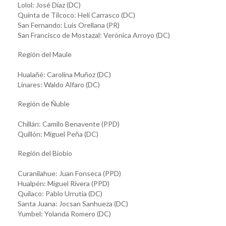
Lolol: José Díaz (DC)
Quinta de Tilcoco: Heli Carrasco (DC)
San Fernando: Luis Orellana (PR)
San Francisco de Mostazal: Verónica Arroyo (DC)
Región del Maule
Hualañé: Carolina Muñoz (DC)
Linares: Waldo Alfaro (DC)
Región de Ñuble
Chillán: Camilo Benavente (PPD)
Quillón: Miguel Peña (DC)
Región del Biobío
Curanilahue: Juan Fonseca (PPD)
Hualpén: Miguel Rivera (PPD)
Quilaco: Pablo Urrutia (DC)
Santa Juana: Jocsan Sanhueza (DC)
Yumbel: Yolanda Romero (DC)