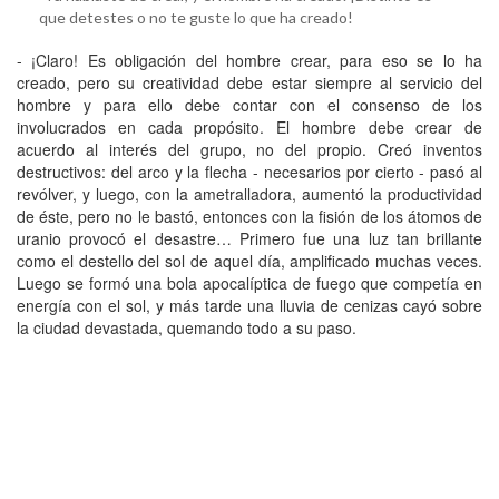
que detestes o no te guste lo que ha creado!
- ¡Claro! Es obligación del hombre crear, para eso se lo ha
creado, pero su creatividad debe estar siempre al servicio del
hombre y para ello debe contar con el consenso de los
involucrados en cada propósito. El hombre debe crear de
acuerdo al interés del grupo, no del propio. Creó inventos
destructivos: del arco y la flecha - necesarios por cierto - pasó al
revólver, y luego, con la ametralladora, aumentó la productividad
de éste, pero no le bastó, entonces con la fisión de los átomos de
uranio provocó el desastre… Primero fue una luz tan brillante
como el destello del sol de aquel día, amplificado muchas veces.
Luego se formó una bola apocalíptica de fuego que competía en
energía con el sol, y más tarde una lluvia de cenizas cayó sobre
la ciudad devastada, quemando todo a su paso.