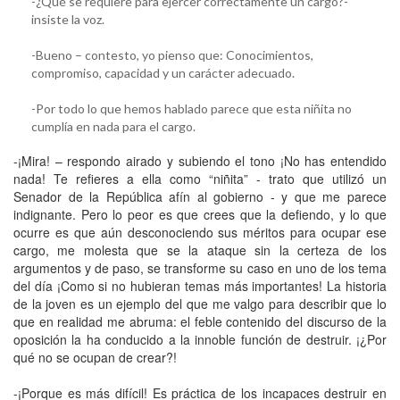
-¿Qué se requiere para ejercer correctamente un cargo?-
insiste la voz.
-Bueno – contesto, yo pienso que: Conocimientos,
compromiso, capacidad y un carácter adecuado.
-Por todo lo que hemos hablado parece que esta niñita no
cumplía en nada para el cargo.
-¡Mira! – respondo airado y subiendo el tono ¡No has entendido
nada! Te refieres a ella como “niñita” - trato que utilizó un
Senador de la República afín al gobierno - y que me parece
indignante. Pero lo peor es que crees que la defiendo, y lo que
ocurre es que aún desconociendo sus méritos para ocupar ese
cargo, me molesta que se la ataque sin la certeza de los
argumentos y de paso, se transforme su caso en uno de los tema
del día ¡Como si no hubieran temas más importantes! La historia
de la joven es un ejemplo del que me valgo para describir que lo
que en realidad me abruma: el feble contenido del discurso de la
oposición la ha conducido a la innoble función de destruir. ¡¿Por
qué no se ocupan de crear?!
-¡Porque es más difícil! Es práctica de los incapaces destruir en