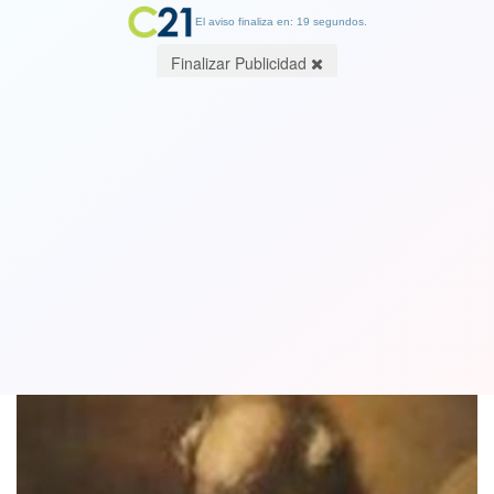
El aviso finaliza en: 18 segundos.
Finalizar Publicidad
Crear. Por Jorge Orellana Lavanderos.
Ingeniero, escritor y cronista
18 January 2019