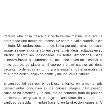
Persiste una brisa fresca e incierta bruma matinal, y el sol ha
derramado una fuente de intensa luz sobre el valle cuando inicio
mi trote. Mi cerebro, despertando, lucha por dejar atrás tortuosas
imágenes que la noche aún envuelve, y mis ideas, agitadas en su
interior, deambulan desbocadas en todas direcciones. Cada
miembro busca quejumbroso su acomodo antes de alcanzar el
ritmo que otorga placer a mi cuerpo y en mi cabeza las ideas
decantan ordenadas en torno a una materia, los engranajes de
mi cuerpo ceden, dejan de gemir, y me inducen a flanear.
Encausado tal vez por el delicioso entorno, en armonía, mis
pensamientos concurren a una curiosa imagen… Un pesado
carro se ha detenido y un conjunto de hombres trata de ponerlo
en marcha; un grupo lo empuja en una dirección y otros - en
cantidad parecida - intentan hacerlo en la dirección opuesta. Al