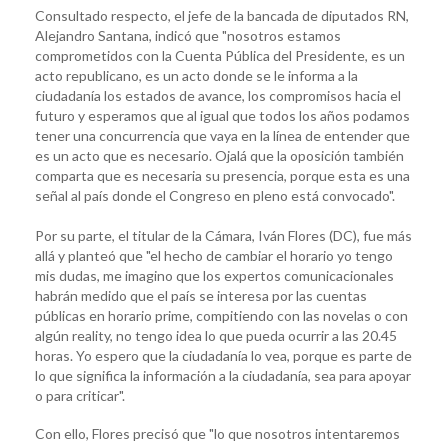
Consultado respecto, el jefe de la bancada de diputados RN,
Alejandro Santana, indicó que "nosotros estamos
comprometidos con la Cuenta Pública del Presidente, es un
acto republicano, es un acto donde se le informa a la
ciudadanía los estados de avance, los compromisos hacia el
futuro y esperamos que al igual que todos los años podamos
tener una concurrencia que vaya en la línea de entender que
es un acto que es necesario. Ojalá que la oposición también
comparta que es necesaria su presencia, porque esta es una
señal al país donde el Congreso en pleno está convocado".
Por su parte, el titular de la Cámara, Iván Flores (DC), fue más
allá y planteó que "el hecho de cambiar el horario yo tengo
mis dudas, me imagino que los expertos comunicacionales
habrán medido que el país se interesa por las cuentas
públicas en horario prime, compitiendo con las novelas o con
algún reality, no tengo idea lo que pueda ocurrir a las 20.45
horas. Yo espero que la ciudadanía lo vea, porque es parte de
lo que significa la información a la ciudadanía, sea para apoyar
o para criticar".
Con ello, Flores precisó que "lo que nosotros intentaremos