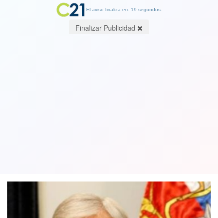
El aviso finaliza en: 19 segundos.
Finalizar Publicidad
Cuenta Pública en horario prime:
Temen una baja concurrencia de
parlamentarios de oposición
28 May 2019