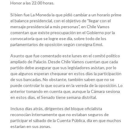
Honor a las 22.00 horas.
Si bien fue La Moneda la que pidió cambiar a un horario prime
el balance presidencial, con el objetivo de "llegar con el
mensaje presidencial a más personas", en Chile Vamos
comentan que existe preocupación en el Gobierno por la
convocatoria que se logre ese día, sobre todo de los
parlamentarios de oposición según consigna Emol.
Asunto que fue comentado este lunes en el comité político
ampliado de Palacio. Desde Chile Vamos cuentan que cada
partido debe asegurar que sus legisladores asistan, por lo
que algunos esperan chequear en estos días la participación
de sus bancadas. No obstante, también saben que no se
puede controlar lo que ocurra en la vereda de la oposición. Lo
anterior tomando en cuenta que, aunque la Cámara sesiona
en estos días, el Senado tiene semana distrital.
Incluso días atrás, dirigentes del bloque oficialista
reconocían internamente que no estaban seguros de
participar el sábado de la Cuenta Pública, día en que muchos
estarían en sus zonas.