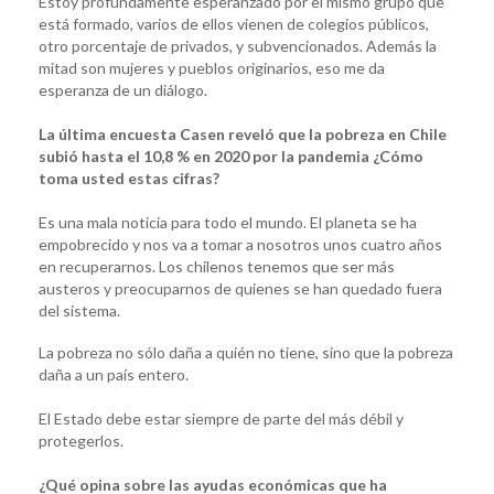
Estoy profundamente esperanzado por el mismo grupo que
está formado, varios de ellos vienen de colegios públicos,
otro porcentaje de privados, y subvencionados. Además la
mitad son mujeres y pueblos originarios, eso me da
esperanza de un diálogo.
La última encuesta Casen reveló que la pobreza en Chile
subió hasta el 10,8 % en 2020 por la pandemia ¿Cómo
toma usted estas cifras?
Es una mala noticia para todo el mundo. El planeta se ha
empobrecido y nos va a tomar a nosotros unos cuatro años
en recuperarnos. Los chilenos tenemos que ser más
austeros y preocuparnos de quienes se han quedado fuera
del sistema.
La pobreza no sólo daña a quién no tiene, sino que la pobreza
daña a un país entero.
El Estado debe estar siempre de parte del más débil y
protegerlos.
¿Qué opina sobre las ayudas económicas que ha