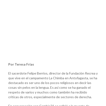
Por Teresa Frías
El sacerdote Felipe Berríos, director de la Fundación Recrea y
que vive en el campamento La Chimba en Antofagasta, se ha
destacado es ser uno de los pocos religiosos en decir las
cosas sin pelos en la lengua. Es así como se ha ganado el
respeto de varios y muchos como también ha recibido
críticas de otros, especialmente de sectores de derecha.
En conversación con Cambio21 se refirió a la muerte de