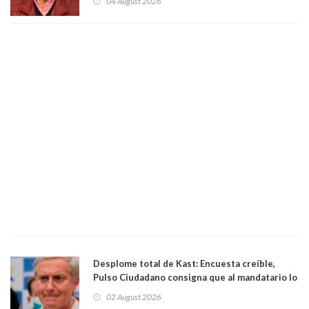
04 August 2026
Desplome total de Kast: Encuesta creíble,
Pulso Ciudadano consigna que al mandatario lo
aprueban apenas 25,6%, llegando casi a lo que
02 August 2026
sacó en primera vuelta. Rechazo es de 58.9% y