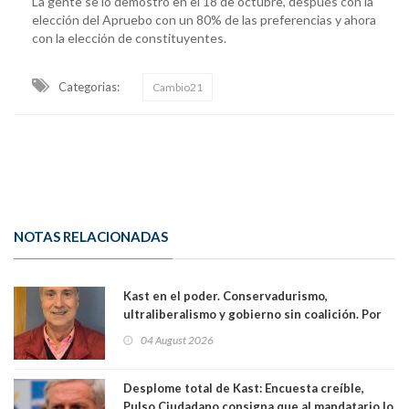
La gente se lo demostró en el 18 de octubre, después con la
elección del Apruebo con un 80% de las preferencias y ahora
con la elección de constituyentes.
Categorias:
Cambio21
NOTAS RELACIONADAS
Kast en el poder. Conservadurismo,
ultraliberalismo y gobierno sin coalición. Por
Eduardo Saffirio S. Abogado
04 August 2026
Desplome total de Kast: Encuesta creíble,
Pulso Ciudadano consigna que al mandatario lo