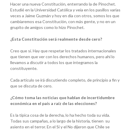
Hacer una nueva Constitución, enterrando la de Pinochet.
Estudié en la Universidad Católica y veía en los pasillos varias
veces a Jaime Guzmán y hoy en día con otros, somos los que
cambiaremos esa Constitución, con más gente, y no en un
grupito de amigos como lo hizo Pinochet.
¿Esta Constitución será realmente desde cero?
Creo que sí. Hay que respetar los tratados internacionales
que tienen que ver con los derechos humanos, pero ahí lo
llevamos a discutir a todos los que integramos la
constituyente.
Cada artículo se irá discutiendo completo, de principio a fin y
que se discuta de cero.
¿Cómo toma las noticias que hablan de incertidumbre
económica en el país a raíz de las elecciones?
Es la típica cosa de la derecha, lo ha hecho toda su vida.
Todas sus campañas, a lo largo de la historia, tienen su
asiento en el terror. En el Sí y el No dijeron que Chile se