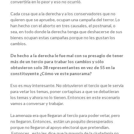
convertiría en lo peor y eso no ocurrió.
Cada cosa que a la derecha y a los conservadores que no
quieren que se apruebe, ocupan una campaña del terror. Lo
han hecho con el aborto en tres causales, el postnanal, o
sea, en todo donde la derecha tenga que deshacerse de sus
bienes ocupan estas campañas porque no les gustan los
cambios.
De hecho a la derecha le fue mal con su presagio de tener
más de un tercio para trabar los cambios y sólo
obtuvieron solo 38 representantes en vez de 55 en la
constituyente ¿Cómo ve este panorama?
Eso es muy interesante. No obtuvieron el tercio que le servía
para vetar los temas, poner cortapisas a que se debatieran
los temas y ahora no lo tienen. Entonces en este escenario
vamos a conversar y trabajar.
La amenaza era que llegaran al tercio para poder vetar, pero
no llegaron. Entonces, están un poquito desesperados
porque no llegaron al apoyo electoral que pretendían.
Entonces, esto les dice que la mayoría de la ciudadanía no