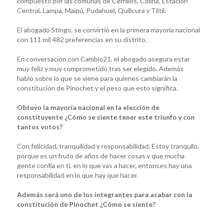
compuesto por las comunas de Cerrillos, Colina, Estación
Central, Lampa, Maipú, Pudahuel, Quilicura y Tiltil.
El abogado Stingo, se convirtió en la primera mayoría nacional
con 111 mil 482 preferencias en su distrito.
En conversación con Cambio21, el abogado asegura estar
muy feliz y muy comprometido tras ser elegido. Además
habló sobre lo que se viene para quienes cambiarán la
constitución de Pinochet y el peso que esto significa.
Obtuvo la mayoría nacional en la elección de
constituyente ¿Cómo se siente tener este triunfo y con
tantos votos?
Con felicidad, tranquilidad y responsabilidad. Estoy tranquilo,
porque es un fruto de años de hacer cosas y que mucha
gente confía en ti, en lo que vas a hacer, entonces hay una
responsabilidad en lo que hay que hacer.
Además será uno de los integrantes para acabar con la
constitución de Pinochet ¿Cómo se siente?