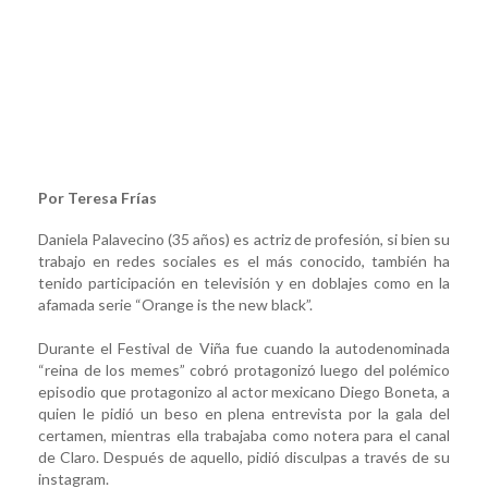
Por Teresa Frías
Daniela Palavecino (35 años) es actriz de profesión, si bien su
trabajo en redes sociales es el más conocido, también ha
tenido participación en televisión y en doblajes como en la
afamada serie “Orange is the new black”.
Durante el Festival de Viña fue cuando la autodenominada
“reina de los memes” cobró protagonizó luego del polémico
episodio que protagonizo al actor mexicano Diego Boneta, a
quien le pidió un beso en plena entrevista por la gala del
certamen, mientras ella trabajaba como notera para el canal
de Claro. Después de aquello, pidió disculpas a través de su
instagram.