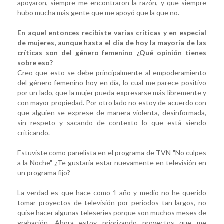
apoyaron, siempre me encontraron la razón, y que siempre
hubo mucha más gente que me apoyó que la que no.
En aquel entonces recibiste varias críticas y en especial
de mujeres, aunque hasta el día de hoy la mayoría de las
críticas son del género femenino ¿Qué opinión tienes
sobre eso?
Creo que esto se debe principalmente al empoderamiento
del género femenino hoy en día, lo cual me parece positivo
por un lado, que la mujer pueda expresarse más libremente y
con mayor propiedad. Por otro lado no estoy de acuerdo con
que alguien se exprese de manera violenta, desinformada,
sin respeto y sacando de contexto lo que está siendo
criticando.
Estuviste como panelista en el programa de TVN "No culpes
a la Noche" ¿Te gustaría estar nuevamente en televisión en
un programa fijo?
La verdad es que hace como 1 año y medio no he querido
tomar proyectos de televisión por periodos tan largos, no
quise hacer algunas teleseries porque son muchos meses de
grabación. Ahora estoy priorizando proyectos que me