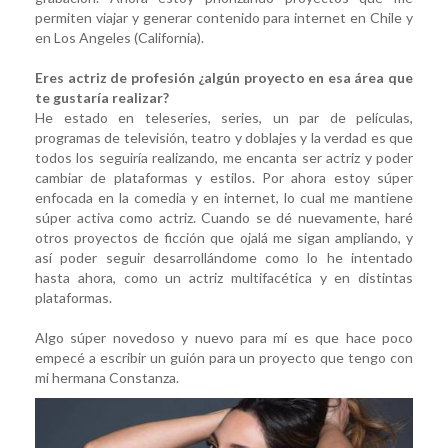
permiten viajar y generar contenido para internet en Chile y
en Los Angeles (California).
Eres actriz de profesión ¿algún proyecto en esa área que
te gustaría realizar?
He estado en teleseries, series, un par de películas,
programas de televisión, teatro y doblajes y la verdad es que
todos los seguiría realizando, me encanta ser actriz y poder
cambiar de plataformas y estilos. Por ahora estoy súper
enfocada en la comedia y en internet, lo cual me mantiene
súper activa como actriz. Cuando se dé nuevamente, haré
otros proyectos de ficción que ojalá me sigan ampliando, y
así poder seguir desarrollándome como lo he intentado
hasta ahora, como un actriz multifacética y en distintas
plataformas.
Algo súper novedoso y nuevo para mí es que hace poco
empecé a escribir un guión para un proyecto que tengo con
mi hermana Constanza.