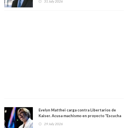
31 July 2026
"Si hay una persona responsable es él"
Evelyn Matthei carga contra Libertarios de
Kaiser. Acusa machismo en proyecto “Escucha
su corazón” y arremete contra La Cofradía:
29 July 2026
"¿Cómo puede haber alguien tan enfermo del