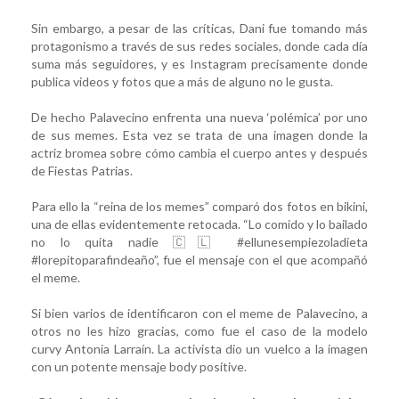
Sin embargo, a pesar de las críticas, Dani fue tomando más
protagonismo a través de sus redes sociales, donde cada día
suma más seguidores, y es Instagram precisamente donde
publica videos y fotos que a más de alguno no le gusta.
De hecho Palavecino enfrenta una nueva ‘polémica’ por uno
de sus memes. Esta vez se trata de una imagen donde la
actriz bromea sobre cómo cambia el cuerpo antes y después
de Fiestas Patrias.
Para ello la “reina de los memes” comparó dos fotos en bikini,
una de ellas evidentemente retocada. “Lo comido y lo bailado
no lo quita nadie 🇨🇱 #ellunesempiezoladieta
#lorepitoparafindeaño”, fue el mensaje con el que acompañó
el meme.
Si bien varios de identificaron con el meme de Palavecino, a
otros no les hizo gracias, como fue el caso de la modelo
curvy Antonia Larraín. La activista dio un vuelco a la imagen
con un potente mensaje body positive.