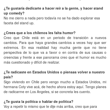
¿Te gustaría dedicarte a hacer reír a la gente, y hacer stand
up comedy?
No me cierro a nada pero todavía no se ha dado explorar esa
faceta del stand up.
¿Crees que a los chilenos les falta humor?
Creo que Chile está en un periodo de transición a nuevos
cambios. Para que haya grandes cambios a veces hay que ser
extremos. En esa realidad hay mucha gente que no tiene
perspectiva de lo que va a favor o en contra de sus causas o
creencias y frente a ese panorama creo que el humor es mucho
más cuestionado y difícil de realizar.
¿Te radicaste en Estados Unidos o piensas volver a nuestro
país?
Sigo viviendo en Chile pero vengo mucho a Estados Unidos, mi
hermana Coty vive acá, de hecho ahora estoy aquí. Tengo planes
de radicarme en Los Angeles, si se concreta les cuento.
¿Te gusta la política o hablar de política?
Voy a repetir lo mismo que te dije más arriba, creo que para