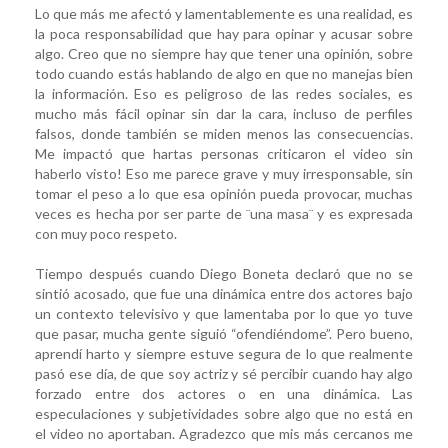
Lo que más me afectó y lamentablemente es una realidad, es
la poca responsabilidad que hay para opinar y acusar sobre
algo. Creo que no siempre hay que tener una opinión, sobre
todo cuando estás hablando de algo en que no manejas bien
la información. Eso es peligroso de las redes sociales, es
mucho más fácil opinar sin dar la cara, incluso de perfiles
falsos, donde también se miden menos las consecuencias.
Me impactó que hartas personas criticaron el video sin
haberlo visto! Eso me parece grave y muy irresponsable, sin
tomar el peso a lo que esa opinión pueda provocar, muchas
veces es hecha por ser parte de ¨una masa¨ y es expresada
con muy poco respeto.
Tiempo después cuando Diego Boneta declaró que no se
sintió acosado, que fue una dinámica entre dos actores bajo
un contexto televisivo y que lamentaba por lo que yo tuve
que pasar, mucha gente siguió “ofendiéndome”. Pero bueno,
aprendí harto y siempre estuve segura de lo que realmente
pasó ese día, de que soy actriz y sé percibir cuando hay algo
forzado entre dos actores o en una dinámica. Las
especulaciones y subjetividades sobre algo que no está en
el video no aportaban. Agradezco que mis más cercanos me