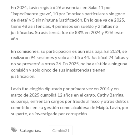
En 2024, Lavín registró 26 ausencias en Sala: 11 por
“impedimento grave”, 10 por “motivos particulares sin goce
de dieta” y 5 sin ninguna justificación. En lo que va de 2025,
tiene 48 asistencias, 4 permisos sin sueldo y 2 faltas no
justificadas. Su asistencia fue de 88% en 2024 y 92% este
año.
En comisiones, su participación es aún más baja. En 2024, se
realizaron 94 sesiones y solo asistió a 44. Justificó 24 faltas y
no se presentó a otras 26. En 2025, no ha asistido a ninguna
comisión y solo cinco de sus inasistencias tienen
justificación.
Lavín fue elegido diputado por primera vez en 2014 y en
marzo de 2025 cumplirá 12 años en el cargo. Cathy Barriga,
su pareja, enfrentan cargos por fraude al fisco y otros delitos
cometidos en su gestión como alcaldesa de Maipú. Lavín, por
su parte, es investigado por corrupción.
Categorias:
Cambio21