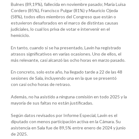
Bulnes (89,19%), fallecida en noviembre pasado; María Luisa
Cordero (85%), Francisco Pulgar (81%) y Mauricio Ojeda
(58%), todos ellos miembros del Congreso que están o
estuvieron desaforados en el marco de distintas causas
judiciales, lo cual los priva de votar e intervenir en el
hemiciclo.
En tanto, cuando sí se ha presentado, Lavín ha registrado
atrasos significativos en varias ocasiones. Uno de ellos, el
más relevante, casi alcanzó las ocho horas en marzo pasado.
En concreto, solo este año, ha llegado tarde a 22 de las 48
sesiones de Sala, incluyendo una en la que se presentó
con casi ocho horas de retraso.
Además, no ha asistido a ninguna comisión en todo 2025 y la
mayoría de sus faltas no están justificadas.
Según datos revisados por Informe Especial, Lavín es el
diputado con menos participación activa en la Cámara. Su
asistencia en Sala fue de 89,5% entre enero de 2024 y junio
de 2025.