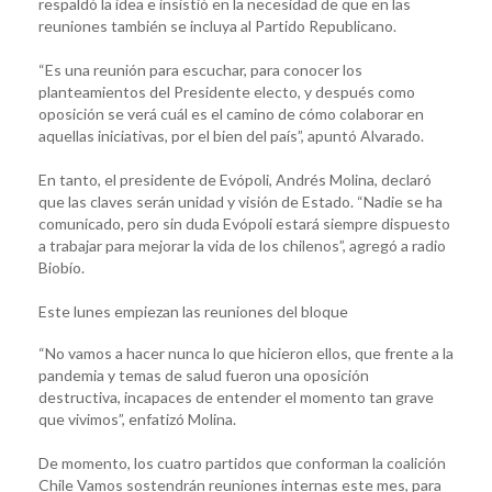
respaldó la idea e insistió en la necesidad de que en las
reuniones también se incluya al Partido Republicano.
“Es una reunión para escuchar, para conocer los
planteamientos del Presidente electo, y después como
oposición se verá cuál es el camino de cómo colaborar en
aquellas iniciativas, por el bien del país”, apuntó Alvarado.
En tanto, el presidente de Evópoli, Andrés Molina, declaró
que las claves serán unidad y visión de Estado. “Nadie se ha
comunicado, pero sin duda Evópoli estará siempre dispuesto
a trabajar para mejorar la vida de los chilenos”, agregó a radio
Biobío.
Este lunes empiezan las reuniones del bloque
“No vamos a hacer nunca lo que hicieron ellos, que frente a la
pandemia y temas de salud fueron una oposición
destructiva, incapaces de entender el momento tan grave
que vivimos”, enfatizó Molina.
De momento, los cuatro partidos que conforman la coalición
Chile Vamos sostendrán reuniones internas este mes, para