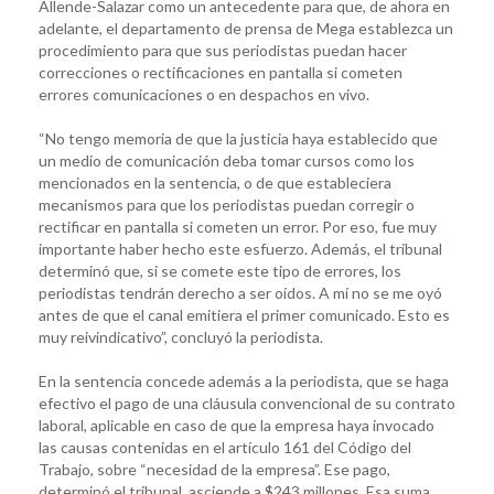
Allende-Salazar como un antecedente para que, de ahora en
adelante, el departamento de prensa de Mega establezca un
procedimiento para que sus periodistas puedan hacer
correcciones o rectificaciones en pantalla si cometen
errores comunicaciones o en despachos en vivo.
“No tengo memoria de que la justicia haya establecido que
un medio de comunicación deba tomar cursos como los
mencionados en la sentencia, o de que estableciera
mecanismos para que los periodistas puedan corregir o
rectificar en pantalla si cometen un error. Por eso, fue muy
importante haber hecho este esfuerzo. Además, el tribunal
determinó que, si se comete este tipo de errores, los
periodistas tendrán derecho a ser oídos. A mí no se me oyó
antes de que el canal emitiera el primer comunicado. Esto es
muy reivindicativo”, concluyó la periodista.
En la sentencia concede además a la periodista, que se haga
efectivo el pago de una cláusula convencional de su contrato
laboral, aplicable en caso de que la empresa haya invocado
las causas contenidas en el artículo 161 del Código del
Trabajo, sobre “necesidad de la empresa”. Ese pago,
determinó el tribunal, asciende a $243 millones. Esa suma,