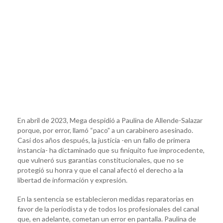
En abril de 2023, Mega despidió a Paulina de Allende-Salazar
porque, por error, llamó “paco” a un carabinero asesinado.
Casi dos años después, la justicia -en un fallo de primera
instancia- ha dictaminado que su finiquito fue improcedente,
que vulneró sus garantías constitucionales, que no se
protegió su honra y que el canal afectó el derecho a la
libertad de información y expresión.
En la sentencia se establecieron medidas reparatorias en
favor de la periodista y de todos los profesionales del canal
que, en adelante, cometan un error en pantalla. Paulina de