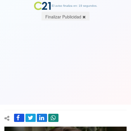
El aviso finaliza en: 19 segundos.
Finalizar Publicidad
Disculpas de animadores en el matinal
y millonario pago de 263 millones a
periodista: Paulina de Allende-Salazar
ganó demanda a canal Mega por decir
"paco" al aire
03 January 2025