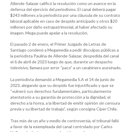
Allende-Salazar calificó la resolución como un avance en la
defensa del ejercicio del periodismo. El canal deberá pagar
$243 millones a la periodista por una cláusula de su contrato
laboral aplicable en caso de despido anticipado y otros $20
millones por daño extrapatrimonial, al haber afectado su
imagen. Mega puede apelar a la resolución.
El pasado 2 de enero, el Primer Juzgado de Letras de
Santiago condenó a Megamedia a pedir disculpas públicas a
la periodista Paulina de Allende-Salazar, despedida del canal
el 6 de abril de 2023 luego de que, durante un despacho
televisivo, llamara por error “paco” a un carabinero asesinado.
La periodista demandó a Megamedia S.A el 14 de junio de
2023, alegando que su despido fue injustificado y que se
“vulneró sus derechos fundamentales, particularmente
atentatorio a su garantía de protección a la dignidad, el
derecho a la honra, a la libertad de emitir opinión sin censura
previa y su libertad de trabajo”, según consigna Ciper Chile.
Tras más de un año y medio de controversia, el tribunal falló
a favor de la exempleada del canal controlado por Carlos