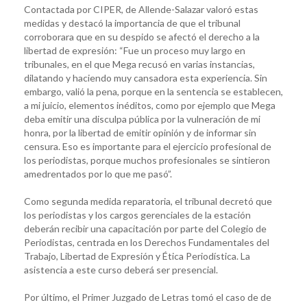
Contactada por CIPER, de Allende-Salazar valoró estas
medidas y destacó la importancia de que el tribunal
corroborara que en su despido se afectó el derecho a la
libertad de expresión: “Fue un proceso muy largo en
tribunales, en el que Mega recusó en varias instancias,
dilatando y haciendo muy cansadora esta experiencia. Sin
embargo, valió la pena, porque en la sentencia se establecen,
a mi juicio, elementos inéditos, como por ejemplo que Mega
deba emitir una disculpa pública por la vulneración de mi
honra, por la libertad de emitir opinión y de informar sin
censura. Eso es importante para el ejercicio profesional de
los periodistas, porque muchos profesionales se sintieron
amedrentados por lo que me pasó”.
Como segunda medida reparatoria, el tribunal decretó que
los periodistas y los cargos gerenciales de la estación
deberán recibir una capacitación por parte del Colegio de
Periodistas, centrada en los Derechos Fundamentales del
Trabajo, Libertad de Expresión y Ética Periodística. La
asistencia a este curso deberá ser presencial.
Por último, el Primer Juzgado de Letras tomó el caso de de