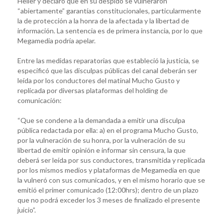
Heller y declaró que en su despido se vulneraron
“abiertamente” garantías constitucionales, particularmente
la de protección a la honra de la afectada y la libertad de
información. La sentencia es de primera instancia, por lo que
Megamedia podría apelar.
Entre las medidas reparatorias que estableció la justicia, se
especificó que las disculpas públicas del canal deberán ser
leída por los conductores del matinal Mucho Gusto y
replicada por diversas plataformas del holding de
comunicación:
“Que se condene a la demandada a emitir una disculpa
pública redactada por ella: a) en el programa Mucho Gusto,
por la vulneración de su honra, por la vulneración de su
libertad de emitir opinión e informar sin censura, la que
deberá ser leída por sus conductores, transmitida y replicada
por los mismos medios y plataformas de Megamedia en que
la vulneró con sus comunicados, y en el mismo horario que se
emitió el primer comunicado (12:00hrs); dentro de un plazo
que no podrá exceder los 3 meses de finalizado el presente
juicio”.