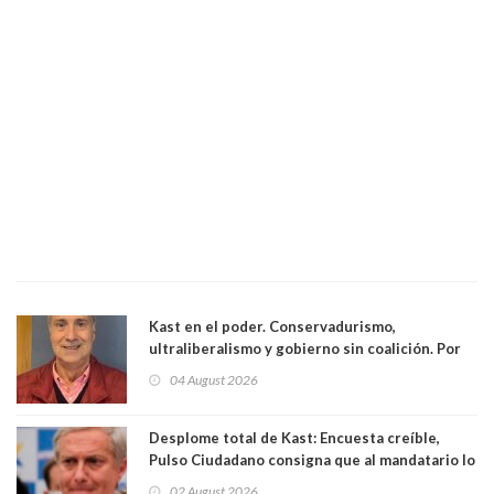
Kast en el poder. Conservadurismo,
ultraliberalismo y gobierno sin coalición. Por
Eduardo Saffirio S. Abogado
04 August 2026
Desplome total de Kast: Encuesta creíble,
Pulso Ciudadano consigna que al mandatario lo
aprueban apenas 25,6%, llegando casi a lo que
02 August 2026