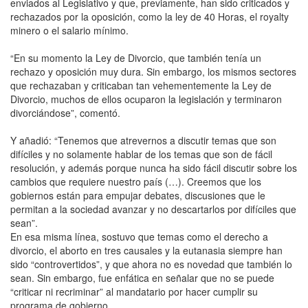
enviados al Legislativo y que, previamente, han sido criticados y
rechazados por la oposición, como la ley de 40 Horas, el royalty
minero o el salario mínimo.
“En su momento la Ley de Divorcio, que también tenía un
rechazo y oposición muy dura. Sin embargo, los mismos sectores
que rechazaban y criticaban tan vehementemente la Ley de
Divorcio, muchos de ellos ocuparon la legislación y terminaron
divorciándose”, comentó.
Y añadió: “Tenemos que atrevernos a discutir temas que son
difíciles y no solamente hablar de los temas que son de fácil
resolución, y además porque nunca ha sido fácil discutir sobre los
cambios que requiere nuestro país (…). Creemos que los
gobiernos están para empujar debates, discusiones que le
permitan a la sociedad avanzar y no descartarlos por difíciles que
sean”.
En esa misma línea, sostuvo que temas como el derecho a
divorcio, el aborto en tres causales y la eutanasia siempre han
sido “controvertidos”, y que ahora no es novedad que también lo
sean. Sin embargo, fue enfática en señalar que no se puede
“criticar ni recriminar” al mandatario por hacer cumplir su
programa de gobierno.