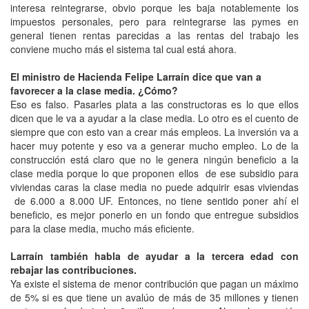
interesa reintegrarse, obvio porque les baja notablemente los
impuestos personales, pero para reintegrarse las pymes en
general tienen rentas parecidas a las rentas del trabajo les
conviene mucho más el sistema tal cual está ahora.
El ministro de Hacienda Felipe Larraín dice que van a
favorecer a la clase media. ¿Cómo?
Eso es falso. Pasarles plata a las constructoras es lo que ellos
dicen que le va a ayudar a la clase media. Lo otro es el cuento de
siempre que con esto van a crear más empleos. La inversión va a
hacer muy potente y eso va a generar mucho empleo. Lo de la
construcción está claro que no le genera ningún beneficio a la
clase media porque lo que proponen ellos de ese subsidio para
viviendas caras la clase media no puede adquirir esas viviendas
de 6.000 a 8.000 UF. Entonces, no tiene sentido poner ahí el
beneficio, es mejor ponerlo en un fondo que entregue subsidios
para la clase media, mucho más eficiente.
Larraín también habla de ayudar a la tercera edad con
rebajar las contribuciones.
Ya existe el sistema de menor contribución que pagan un máximo
de 5% si es que tiene un avalúo de más de 35 millones y tienen