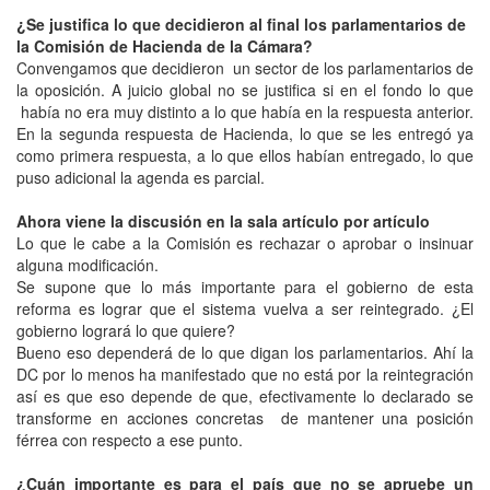
¿Se justifica lo que decidieron al final los parlamentarios de
la Comisión de Hacienda de la Cámara?
Convengamos que decidieron un sector de los parlamentarios de
la oposición. A juicio global no se justifica si en el fondo lo que
había no era muy distinto a lo que había en la respuesta anterior.
En la segunda respuesta de Hacienda, lo que se les entregó ya
como primera respuesta, a lo que ellos habían entregado, lo que
puso adicional la agenda es parcial.
Ahora viene la discusión en la sala artículo por artículo
Lo que le cabe a la Comisión es rechazar o aprobar o insinuar
alguna modificación.
Se supone que lo más importante para el gobierno de esta
reforma es lograr que el sistema vuelva a ser reintegrado. ¿El
gobierno logrará lo que quiere?
Bueno eso dependerá de lo que digan los parlamentarios. Ahí la
DC por lo menos ha manifestado que no está por la reintegración
así es que eso depende de que, efectivamente lo declarado se
transforme en acciones concretas de mantener una posición
férrea con respecto a ese punto.
¿Cuán importante es para el país que no se apruebe un