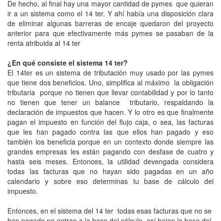
De hecho, al final hay una mayor cantidad de pymes que quieran
ir a un sistema como el 14 ter. Y ahí había una disposición clara
de eliminar algunas barreras de encaje quedaron del proyecto
anterior para que efectivamente más pymes se pasaban de la
renta atribuida al 14 ter
¿En qué consiste el sistema 14 ter?
El 14ter es un sistema de tributación muy usado por las pymes
que tiene dos beneficios. Uno, simplifica al máximo la obligación
tributaria porque no tienen que llevar contabilidad y por lo tanto
no tienen que tener un balance tributario, respaldando la
declaración de impuestos que hacen. Y lo otro es que finalmente
pagan el impuesto en función del flujo caja, o sea, las facturas
que les han pagado contra las que ellos han pagado y eso
también los beneficia porque en un contexto donde siempre las
grandes empresas les están pagando con desfase de cuatro y
hasta seis meses. Entonces, la utilidad devengada considera
todas las facturas que no hayan sido pagadas en un año
calendario y sobre eso determinas tu base de cálculo del
impuesto.
Entonces, en el sistema del 14 ter todas esas facturas que no se
han pagado no entran a la base del cálculo, así bajan la base del