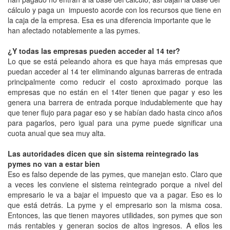
cálculo y paga un impuesto acorde con los recursos que tiene en
la caja de la empresa. Esa es una diferencia importante que le
han afectado notablemente a las pymes.
¿Y todas las empresas pueden acceder al 14 ter?
Lo que se está peleando ahora es que haya más empresas que
puedan acceder al 14 ter eliminando algunas barreras de entrada
principalmente como reducir el costo aproximado porque las
empresas que no están en el 14ter tienen que pagar y eso les
genera una barrera de entrada porque indudablemente que hay
que tener flujo para pagar eso y se habían dado hasta cinco años
para pagarlos, pero igual para una pyme puede significar una
cuota anual que sea muy alta.
Las autoridades dicen que sin sistema reintegrado las
pymes no van a estar bien
Eso es falso depende de las pymes, que manejan esto. Claro que
a veces les conviene el sistema reintegrado porque a nivel del
empresario le va a bajar el impuesto que va a pagar. Eso es lo
que está detrás. La pyme y el empresario son la misma cosa.
Entonces, las que tienen mayores utilidades, son pymes que son
más rentables y generan socios de altos ingresos. A ellos les