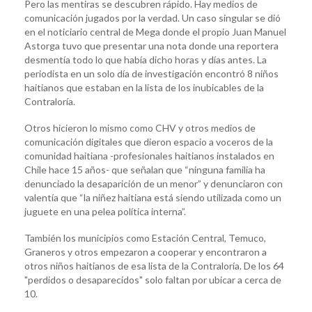
Pero las mentiras se descubren rápido. Hay medios de
comunicación jugados por la verdad. Un caso singular se dió
en el noticiario central de Mega donde el propio Juan Manuel
Astorga tuvo que presentar una nota donde una reportera
desmentía todo lo que había dicho horas y días antes. La
periodista en un solo día de investigación encontró 8 niños
haitianos que estaban en la lista de los inubicables de la
Contraloría.
Otros hicieron lo mismo como CHV y otros medios de
comunicación digitales que dieron espacio a voceros de la
comunidad haitiana -profesionales haitianos instalados en
Chile hace 15 años- que señalan que “ninguna familia ha
denunciado la desaparición de un menor” y denunciaron con
valentía que “la niñez haitiana está siendo utilizada como un
juguete en una pelea política interna”.
También los municipios como Estación Central, Temuco,
Graneros y otros empezaron a cooperar y encontraron a
otros niños haitianos de esa lista de la Contraloría. De los 64
"perdidos o desaparecidos" solo faltan por ubicar a cerca de
10.