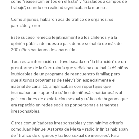
como "reasentamientos en el Este" y "traslados a campos de
trabajo", cuando en realidad significaban la muerte.
Como algunos, hablaron acá de tráfico de órganos. Es
parecido ¿o no?
Este suceso remeció legitimamente a los chilenos y a la
opinión pública de nuestro país donde se habló de más de
200 niños haitianos desaparecidos.
Toda esta información estuvo basada en “la filtración” de un
preinforme de la Contraloría que señalaba que había 64 niños
inubicables de un programa de reencuentro familiar, pero
que algunos programas de televisión especialmente el
matinal de canal 13, amplificaban con reportajes que
insinuaban un supuesto tráfico de niños/as haitianos/as al
país con fines de explotación sexual y tráfico de órganos que
era repetido en redes sociales por personas altamentes
irresponsables.
Otros comunicadores irresponsables y con minímo criterio
como Juan Manuel Astorga de Mega y radio Infinita hablaban
de “tráfico de órganos y trafico sexual de menores”. Para