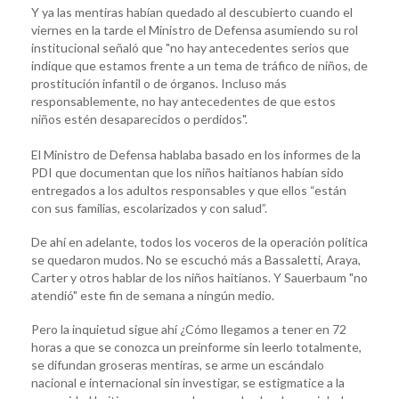
Y ya las mentiras habían quedado al descubierto cuando el
viernes en la tarde el Ministro de Defensa asumiendo su rol
institucional señaló que "no hay antecedentes serios que
indique que estamos frente a un tema de tráfico de niños, de
prostitución infantil o de órganos. Incluso más
responsablemente, no hay antecedentes de que estos
niños estén desaparecidos o perdidos".
El Ministro de Defensa hablaba basado en los informes de la
PDI que documentan que los niños haitianos habían sido
entregados a los adultos responsables y que ellos “están
con sus familias, escolarizados y con salud”.
De ahí en adelante, todos los voceros de la operación política
se quedaron mudos. No se escuchó más a Bassaletti, Araya,
Carter y otros hablar de los niños haitianos. Y Sauerbaum "no
atendió" este fin de semana a ningún medio.
Pero la inquietud sigue ahí ¿Cómo llegamos a tener en 72
horas a que se conozca un preinforme sin leerlo totalmente,
se difundan groseras mentiras, se arme un escándalo
nacional e internacional sin investigar, se estigmatice a la