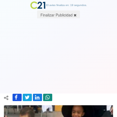
El aviso finaliza en: 18 segundos.
Finalizar Publicidad
Editorial Cambio21. Niños Haitianos o
cómo usar menores vulnerables con
groseras mentiras para conmocionar
al país usando el método Goebbels
22 June 2026