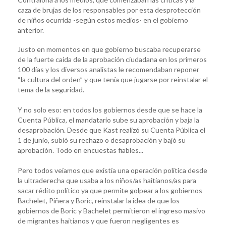
caza de brujas de los responsables por esta desprotección
de niños ocurrida -según estos medios- en el gobierno
anterior.
Justo en momentos en que gobierno buscaba recuperarse
de la fuerte caída de la aprobación ciudadana en los primeros
100 días y los diversos analistas le recomendaban reponer
“la cultura del orden” y que tenía que jugarse por reinstalar el
tema de la seguridad.
Y no solo eso: en todos los gobiernos desde que se hace la
Cuenta Pública, el mandatario sube su aprobación y baja la
desaprobación. Desde que Kast realizó su Cuenta Pública el
1 de junio, subió su rechazo o desaprobación y bajó su
aprobación. Todo en encuestas fiables...
Pero todos veíamos que existía una operación política desde
la ultraderecha que usaba a los niños/as haitianos/as para
sacar rédito político ya que permite golpear a los gobiernos
Bachelet, Piñera y Boric, reinstalar la idea de que los
gobiernos de Boric y Bachelet permitieron el ingreso masivo
de migrantes haitianos y que fueron negligentes es