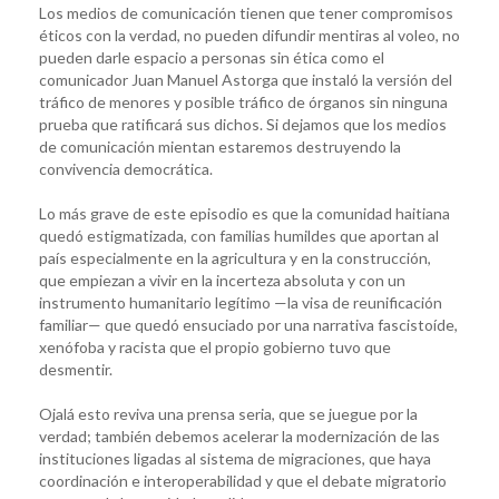
Los medios de comunicación tienen que tener compromisos
éticos con la verdad, no pueden difundir mentiras al voleo, no
pueden darle espacio a personas sin ética como el
comunicador Juan Manuel Astorga que instaló la versión del
tráfico de menores y posible tráfico de órganos sin ninguna
prueba que ratificará sus dichos. Si dejamos que los medios
de comunicación mientan estaremos destruyendo la
convivencia democrática.
Lo más grave de este episodio es que la comunidad haitiana
quedó estigmatizada, con familias humildes que aportan al
país especialmente en la agricultura y en la construcción,
que empiezan a vivir en la incerteza absoluta y con un
instrumento humanitario legítimo —la visa de reunificación
familiar— que quedó ensuciado por una narrativa fascistoíde,
xenófoba y racista que el propio gobierno tuvo que
desmentir.
Ojalá esto reviva una prensa seria, que se juegue por la
verdad; también debemos acelerar la modernización de las
instituciones ligadas al sistema de migraciones, que haya
coordinación e interoperabilidad y que el debate migratorio