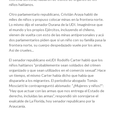
niños haitianos.
Otro parlamentario republicano, Cristián Araya habló de
miles de niños y propuso colocar minas en la frontera norte.
Lo mismo dijo el senador Durana de la UDI. Imaginénse que
el mundo y los propios Ejércitos, incluyendo el chileno,
vienen de vuelta con esto de las minas antipersonales y acá
dos parlamentarios piden que si un niño con su familia pasa la
frontera norte, su cuerpo despedazado vuele por los aires.
Así de crueles...
El senador republicano exUDI Rodolfo Carter habló que los
niños haitianos "probablemente sean soldados del crimen
organizado y que sean utilizados en el comercio sexual". Hace
un tiempo, el mismo Carter había dicho que había que
dispararle a los migrantes. El periodista-abogado Tomás
Mosciatti le contrapreguntó abismado: "¿Mujeres y niños?":
"Hay que actuar con las armas que nos entrega el Estado de
derecho, incluídas las armas", respondió sin sonrojarse el
exalcalde de La Florida, hoy senador republicano por la
Araucanía.