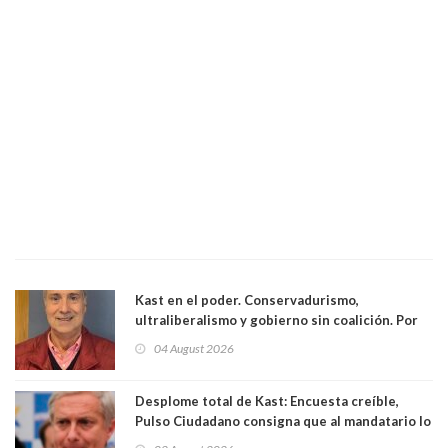
Kast en el poder. Conservadurismo,
ultraliberalismo y gobierno sin coalición. Por
Eduardo Saffirio S. Abogado
04 August 2026
Desplome total de Kast: Encuesta creíble,
Pulso Ciudadano consigna que al mandatario lo
aprueban apenas 25,6%, llegando casi a lo que