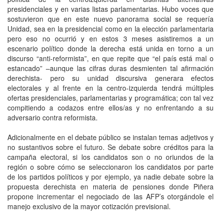
presidenciales y en varias listas parlamentarias. Hubo voces que
sostuvieron que en este nuevo panorama social se requería
Unidad, sea en la presidencial como en la elección parlamentaria
pero eso no ocurrió y en estos 3 meses asistiremos a un
escenario político donde la derecha está unida en torno a un
discurso “anti-reformista”, en que repite que “el país está mal o
estancado” –aunque las cifras duras desmienten tal afirmación
derechista- pero su unidad discursiva generara efectos
electorales y al frente en la centro-izquierda tendrá múltiples
ofertas presidenciales, parlamentarias y programática; con tal vez
compitiendo a codazos entre ellos/as y no enfrentando a su
adversario contra reformista.
Adicionalmente en el debate público se instalan temas adjetivos y
no sustantivos sobre el futuro. Se debate sobre créditos para la
campaña electoral, si los candidatos son o no oriundos de la
región o sobre cómo se seleccionaron los candidatos por parte
de los partidos políticos y por ejemplo, ya nadie debate sobre la
propuesta derechista en materia de pensiones donde Piñera
propone incrementar el negociado de las AFP’s otorgándole el
manejo exclusivo de la mayor cotización previsional.