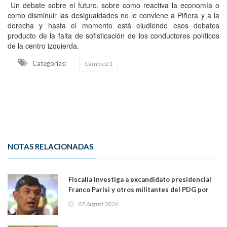
Un debate sobre el futuro, sobre como reactiva la economía o
como disminuir las desigualdades no le conviene a Piñera y a la
derecha y hasta el momento está eludiendo esos debates
producto de la falta de sofisticación de los conductores políticos
de la centro izquierda.
Categorias:
Cambio21
NOTAS RELACIONADAS
Fiscalía investiga a excandidato presidencial
Franco Parisi y otros militantes del PDG por
presunto lavado de activos y fraude
07 August 2026