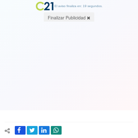
El aviso finaliza en: 19 segundos.
Finalizar Publicidad
Editorial de Cambio21: Elecciones: la
grave dispersión de los votos de la
centro izquierda
01 September 2017
Con la inscripción de ocho candidaturas presidenciales y una
multiplicidad de listas parlamentarias se ha iniciado formalmente la
campaña electoral de cara a las elecciones del 19 de noviembre.