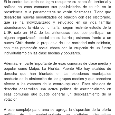
Si la centro-izquierda no logra recuperar su conexión territorial y
política en esas comunas sus posibilidades de triunfo en la
presidencial y la parlamentaria se verán diezmadas. Tiene que
desarrollar nuevas modalidades de relación con ese electorado,
que se ha individualizado y refugiado en su vida familiar
abandonando la vida comunitaria –según reciente estudio de la
UDP, sólo un 16% de los chilenos/as reconoce participar en
alguna organización social en su barrio-; estamos frente a un
nuevo Chile donde la propuesta de una sociedad más solidaria,
con más protección social choca con la irrupción de un fuerte
individualismo en las clase medias y populares.
Además, en parte importante de esas comunas de clase media y
popular como Maipú, La Florida, Puente Alto hay alcaldes de
derecha que han triunfado en las elecciones municipales
producto de la abstención de los grupos medios y que pareciera
afectar a los votantes de la centro-izquierda. Esos alcaldes de
derecha desarrollan una activa política de asistencialismo en
esas comunas que puede generar un desplazamiento de la
votación.
A este complejo panorama se agrega la dispersión de la oferta
política de la centroizquierda en distintas alternativas