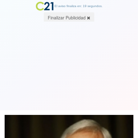
El aviso finaliza en: 19 segundos.
Finalizar Publicidad
Editorial de Cambio21: La errática
gestión del Gobierno hacia la clase
media
22 March 2019