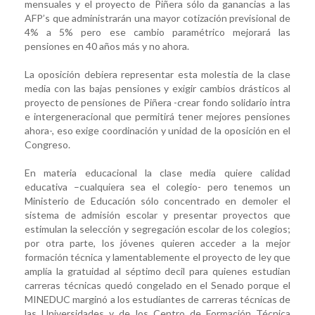
mensuales y el proyecto de Piñera sólo da ganancias a las
AFP’s que administrarán una mayor cotización previsional de
4% a 5% pero ese cambio paramétrico mejorará las
pensiones en 40 años más y no ahora.
La oposición debiera representar esta molestia de la clase
media con las bajas pensiones y exigir cambios drásticos al
proyecto de pensiones de Piñera -crear fondo solidario intra
e intergeneracional que permitirá tener mejores pensiones
ahora-, eso exige coordinación y unidad de la oposición en el
Congreso.
En materia educacional la clase media quiere calidad
educativa –cualquiera sea el colegio- pero tenemos un
Ministerio de Educación sólo concentrado en demoler el
sistema de admisión escolar y presentar proyectos que
estimulan la selección y segregación escolar de los colegios;
por otra parte, los jóvenes quieren acceder a la mejor
formación técnica y lamentablemente el proyecto de ley que
amplía la gratuidad al séptimo decil para quienes estudian
carreras técnicas quedó congelado en el Senado porque el
MINEDUC marginó a los estudiantes de carreras técnicas de
las Universidades y de los Centro de Formación Técnica