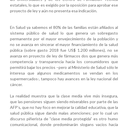
estatales, lo que es exigido por la oposición para aprobar ese
proyecto de ley y aún no presenta esa indicación.
En Salud ya sabemos el 80% de las familias están afiliados al
sistema público de salud lo que genera un sobregasto
permanente por el mayor envejecimiento de la población y
no se avanza en sincerar el mayor financiamiento de la salud
pública (sobre gasto 2018 fue US$ 1.200 millones), no se
avanza en proyecto de ley de fármacos dos que genera más
competencia y transparencia hacia los consumidores que
permitirá bajar los precios –pero al Ministerio de Salud sólo le
interesa que algunos medicamentos se vendan en los
supermercados-, tampoco hay avances en la ley nacional del
cáncer.
La realidad muestra que la clase media vive más insegura,
que las pensiones siguen siendo miserables por parte de las
AFP’s, que no hay foco en mejorar la calidad educativa, que la
salud pública sigue dando malas atenciones; por lo cual un
discurso piñerista de “clase media protegida” es otro humo
comunicacional, donde predominarán slogans vacíos hacia