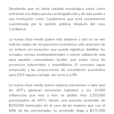
Revelando que no tiene claridad estratégica sobre cómo
enfrentar a la delincuencia y la drogadicción y da más poder a
una institución como Carabineros que está severamente
cuestionada por la opinión pública, después del caso
Catrillanca.
La nueva clase media quiere más empleos y aún no se ven
indicios reales de recuperación económica, sólo anuncios de
un énfasis pro-inversión que puede significar debilitar las
actuales normas medioambientales o menor calidad de vida
para aquellas comunidades locales que están cerca de
proyectos industriales o inmobiliarios. El consumo sigue
estancado y las proyecciones de crecimiento económico
para 2019 siguen a la baja –en torno a 3,3%-
La nueva clase media quiere mejores pensiones y sabe que
las AFP’s generan pensiones bajísimas a los 10.000
chilenos/as que mes a mes se jubilan. Hoy 1.350.000
pensionados de AFP’s tienen una pensión promedio de
$210.000 mensuales en el caso de las mujeres que son el
60% de las pensionadas su promedio llega a $175.000