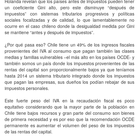
Holanda revelan que los países antes de impuestos pueden tener
un coeficiente Gini alto, pero este disminuye “después de
impuestos” con sistemas tributarios progresivos y políticas
sociales focalizadas y de calidad, lo que lamentablemente no
ocurre en el caso chileno donde la desigualdad medida por Gini
se mantiene “antes y después de impuestos”.
¿Por qué pasa eso? Chile tiene un 49% de los ingresos fiscales
provenientes del IVA al consumo que pagan también las clases
medias y familias vulnerables –el más alto en los países OCDE- y
también somos un país donde los impuestos provenientes de las
rentas del capital son proporcionalmente bajos ya que teníamos
hasta 2014 un sistema tributario integrado donde los impuestos
que pagan las empresas, sus dueños los podían rebajar de sus
impuestos personales.
Este fuerte peso del IVA en la recaudación fiscal es poco
equitativo considerando que la mayor parte de la población en
Chile tiene bajos recursos y gran parte del consumo son bienes
de primera necesidad y es por eso que la recomendación OCDE
permanente es aumentar el volumen del peso de los impuestos
de las rentas del capital.