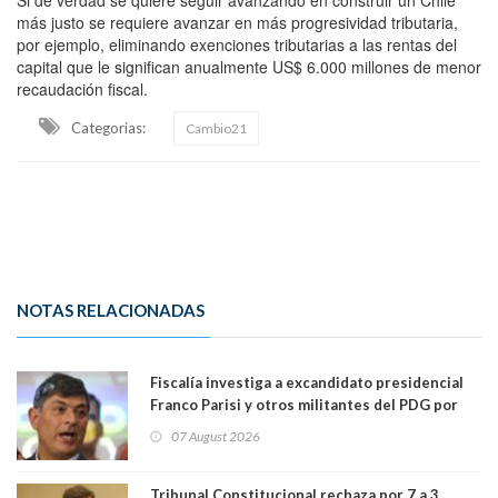
más justo se requiere avanzar en más progresividad tributaria,
por ejemplo, eliminando exenciones tributarias a las rentas del
capital que le significan anualmente US$ 6.000 millones de menor
recaudación fiscal.
Categorias:
Cambio21
NOTAS RELACIONADAS
Fiscalía investiga a excandidato presidencial
Franco Parisi y otros militantes del PDG por
presunto lavado de activos y fraude
07 August 2026
Tribunal Constitucional rechaza por 7 a 3