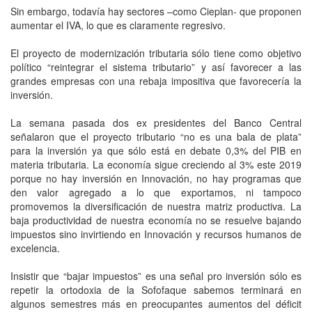
Sin embargo, todavía hay sectores –como Cieplan- que proponen
aumentar el IVA, lo que es claramente regresivo.
El proyecto de modernización tributaria sólo tiene como objetivo
político “reintegrar el sistema tributario” y así favorecer a las
grandes empresas con una rebaja impositiva que favorecería la
inversión.
La semana pasada dos ex presidentes del Banco Central
señalaron que el proyecto tributario “no es una bala de plata”
para la inversión ya que sólo está en debate 0,3% del PIB en
materia tributaria. La economía sigue creciendo al 3% este 2019
porque no hay inversión en Innovación, no hay programas que
den valor agregado a lo que exportamos, ni tampoco
promovemos la diversificación de nuestra matriz productiva. La
baja productividad de nuestra economía no se resuelve bajando
impuestos sino invirtiendo en Innovación y recursos humanos de
excelencia.
Insistir que “bajar impuestos” es una señal pro inversión sólo es
repetir la ortodoxia de la Sofofaque sabemos terminará en
algunos semestres más en preocupantes aumentos del déficit