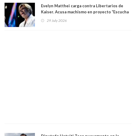
Evelyn Matthei carga contra Libertarios de
Kaiser. Acusa machismo en proyecto “Escucha
su corazón” y arremete contra La Cofradía:
29 July 2026
"¿Cómo puede haber alguien tan enfermo del
mate?"
Diputado Hotuiti Teao nuevamente en la