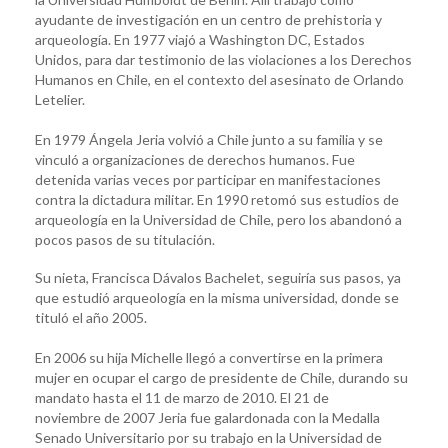
ayudante de investigación en un centro de prehistoria y
arqueología. En 1977 viajó a Washington DC, Estados
Unidos, para dar testimonio de las violaciones a los Derechos
Humanos en Chile, en el contexto del asesinato de Orlando
Letelier.
En 1979 Ángela Jeria volvió a Chile junto a su familia y se
vinculó a organizaciones de derechos humanos. Fue
detenida varias veces por participar en manifestaciones
contra la dictadura militar. En 1990 retomó sus estudios de
arqueología en la Universidad de Chile, pero los abandonó a
pocos pasos de su titulación.
Su nieta, Francisca Dávalos Bachelet, seguiría sus pasos, ya
que estudió arqueología en la misma universidad, donde se
tituló el año 2005.
En 2006 su hija Michelle llegó a convertirse en la primera
mujer en ocupar el cargo de presidente de Chile, durando su
mandato hasta el 11 de marzo de 2010. El 21 de
noviembre de 2007 Jeria fue galardonada con la Medalla
Senado Universitario por su trabajo en la Universidad de