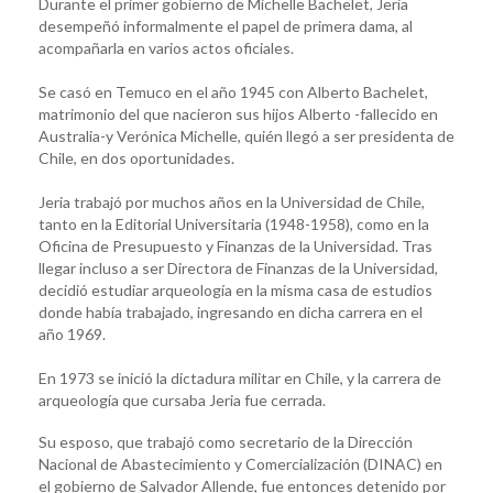
Durante el primer gobierno de Michelle Bachelet, Jeria
desempeñó informalmente el papel de primera dama, al
acompañarla en varios actos oficiales.
Se casó en Temuco en el año 1945 con Alberto Bachelet,
matrimonio del que nacieron sus hijos Alberto -fallecido en
Australia-y Verónica Michelle, quién llegó a ser presidenta de
Chile, en dos oportunidades.
Jeria trabajó por muchos años en la Universidad de Chile,
tanto en la Editorial Universitaria (1948-1958), como en la
Oficina de Presupuesto y Finanzas de la Universidad. Tras
llegar incluso a ser Directora de Finanzas de la Universidad,
decidió estudiar arqueología en la misma casa de estudios
donde había trabajado, ingresando en dicha carrera en el
año 1969.​
En 1973 se inició la dictadura militar en Chile, y la carrera de
arqueología que cursaba Jeria fue cerrada.
Su esposo, que trabajó como secretario de la Dirección
Nacional de Abastecimiento y Comercialización (DINAC) en
el gobierno de Salvador Allende, fue entonces detenido por