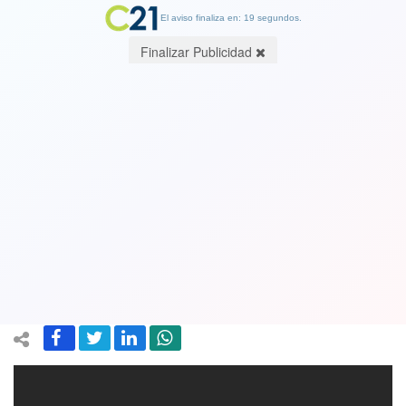
El aviso finaliza en: 19 segundos.
Finalizar Publicidad
¡¡El azúcar no trae un kilo!! Una mujer
pesó varios productos del
supermercado pero ninguno pesó la
cantidad adecuada. Ver Video
27 May 2020