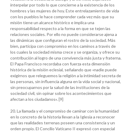
interpelar por todo lo que concierne a la existencia de los
hombres y las mujeres de hoy. Este entrelazamiento de vida
con los pueblos le hace comprender cada vez más que su
misión tiene un alcance histórico e implica una
responsabilidad respecto a la forma en que se tejen las
relaciones sociales. Por ello no puede considerarse ajena a
las dinámicas que configuran el rostro de la sociedad. Más
bien, participa con compromiso en los caminos a través de
los cuales la sociedad misma crece y se organiza, y ofrece su
contribución al logro de una convivencia más justa y fraterna.
El Papa Francisco recordaba con fuerza esta dimensión
histórica de la misión eclesial, señalando que «nadie puede
exigirnos que releguemos la religión a la intimidad secreta de
las personas, sin influencia alguna en la vida social y nacional,
sin preocuparnos por la salud de las instituciones de la
sociedad civil, sin opinar sobre los acontecimientos que
afectan a los ciudadanos». [9]
20. La llamada y el compromiso de caminar con la humanidad
en lo concreto de la historia llevan a la Iglesia a reconocer
que las realidades terrenas poseen una consistencia y un
orden propio. El Concilio Vaticano II expresó con especial