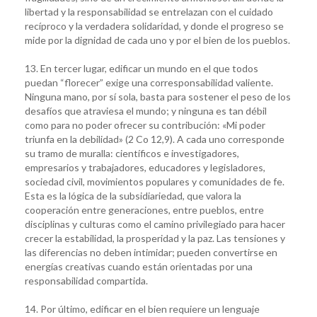
libertad y la responsabilidad se entrelazan con el cuidado
recíproco y la verdadera solidaridad, y donde el progreso se
mide por la dignidad de cada uno y por el bien de los pueblos.
13. En tercer lugar, edificar un mundo en el que todos
puedan “florecer” exige una corresponsabilidad valiente.
Ninguna mano, por sí sola, basta para sostener el peso de los
desafíos que atraviesa el mundo; y ninguna es tan débil
como para no poder ofrecer su contribución: «Mi poder
triunfa en la debilidad» (2 Co 12,9). A cada uno corresponde
su tramo de muralla: científicos e investigadores,
empresarios y trabajadores, educadores y legisladores,
sociedad civil, movimientos populares y comunidades de fe.
Esta es la lógica de la subsidiariedad, que valora la
cooperación entre generaciones, entre pueblos, entre
disciplinas y culturas como el camino privilegiado para hacer
crecer la estabilidad, la prosperidad y la paz. Las tensiones y
las diferencias no deben intimidar; pueden convertirse en
energías creativas cuando están orientadas por una
responsabilidad compartida.
14. Por último, edificar en el bien requiere un lenguaje