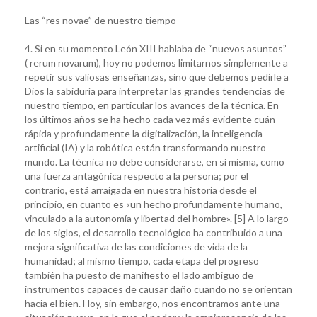
Las “res novae” de nuestro tiempo
4. Si en su momento León XIII hablaba de “nuevos asuntos”
( rerum novarum), hoy no podemos limitarnos simplemente a
repetir sus valiosas enseñanzas, sino que debemos pedirle a
Dios la sabiduría para interpretar las grandes tendencias de
nuestro tiempo, en particular los avances de la técnica. En
los últimos años se ha hecho cada vez más evidente cuán
rápida y profundamente la digitalización, la inteligencia
artificial (IA) y la robótica están transformando nuestro
mundo. La técnica no debe considerarse, en sí misma, como
una fuerza antagónica respecto a la persona; por el
contrario, está arraigada en nuestra historia desde el
principio, en cuanto es «un hecho profundamente humano,
vinculado a la autonomía y libertad del hombre». [5] A lo largo
de los siglos, el desarrollo tecnológico ha contribuido a una
mejora significativa de las condiciones de vida de la
humanidad; al mismo tiempo, cada etapa del progreso
también ha puesto de manifiesto el lado ambiguo de
instrumentos capaces de causar daño cuando no se orientan
hacia el bien. Hoy, sin embargo, nos encontramos ante una