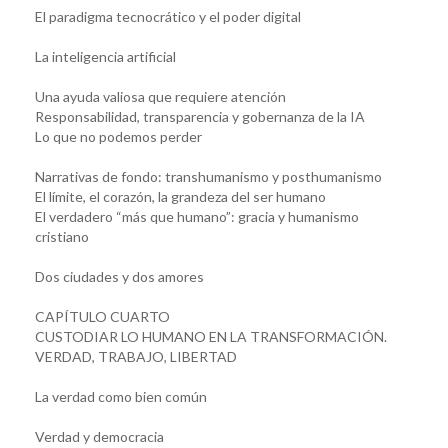
El paradigma tecnocrático y el poder digital
La inteligencia artificial
Una ayuda valiosa que requiere atención
Responsabilidad, transparencia y gobernanza de la IA
Lo que no podemos perder
Narrativas de fondo: transhumanismo y posthumanismo
El límite, el corazón, la grandeza del ser humano
El verdadero “más que humano”: gracia y humanismo
cristiano
Dos ciudades y dos amores
CAPÍTULO CUARTO
CUSTODIAR LO HUMANO EN LA TRANSFORMACIÓN.
VERDAD, TRABAJO, LIBERTAD
La verdad como bien común
Verdad y democracia