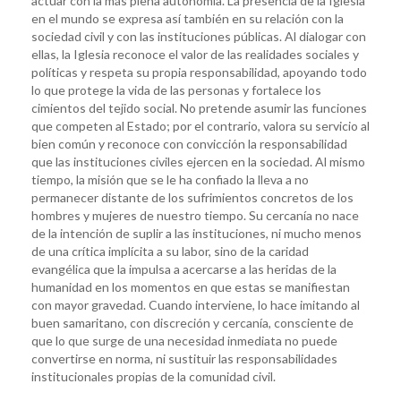
actuar con la más plena autonomía. La presencia de la Iglesia
en el mundo se expresa así también en su relación con la
sociedad civil y con las instituciones públicas. Al dialogar con
ellas, la Iglesia reconoce el valor de las realidades sociales y
políticas y respeta su propia responsabilidad, apoyando todo
lo que protege la vida de las personas y fortalece los
cimientos del tejido social. No pretende asumir las funciones
que competen al Estado; por el contrario, valora su servicio al
bien común y reconoce con convicción la responsabilidad
que las instituciones civiles ejercen en la sociedad. Al mismo
tiempo, la misión que se le ha confiado la lleva a no
permanecer distante de los sufrimientos concretos de los
hombres y mujeres de nuestro tiempo. Su cercanía no nace
de la intención de suplir a las instituciones, ni mucho menos
de una crítica implícita a su labor, sino de la caridad
evangélica que la impulsa a acercarse a las heridas de la
humanidad en los momentos en que estas se manifiestan
con mayor gravedad. Cuando interviene, lo hace imitando al
buen samaritano, con discreción y cercanía, consciente de
que lo que surge de una necesidad inmediata no puede
convertirse en norma, ni sustituir las responsabilidades
institucionales propias de la comunidad civil.