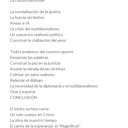
La cultura del poder
La normalización de la guerra
La fuerza sin límites
Armas e IA
La crisis del multilateralismo
Un supuesto realismo político
Construir la civilización del amor
Todos podemos dar nuestro aporte
Desarmar las palabras
Construir la paz en la justicia
Asumir la mirada de las víctimas
Cultivar un sano realismo
Relanzar el diálogo
La necesidad de la diplomacia y el multilateralismo
Orar y esperar
CONCLUSIÓN
El Verbo se hizo carne
Un solo cuerpo en Cristo
La obra de nuestro tiempo
El canto de la esperanza: el “Magníficat”