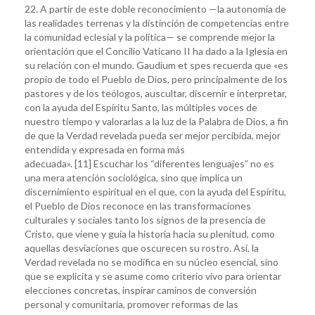
22. A partir de este doble reconocimiento —la autonomía de
las realidades terrenas y la distinción de competencias entre
la comunidad eclesial y la política— se comprende mejor la
orientación que el Concilio Vaticano II ha dado a la Iglesia en
su relación con el mundo. Gaudium et spes recuerda que «es
propio de todo el Pueblo de Dios, pero principalmente de los
pastores y de los teólogos, auscultar, discernir e interpretar,
con la ayuda del Espíritu Santo, las múltiples voces de
nuestro tiempo y valorarlas a la luz de la Palabra de Dios, a fin
de que la Verdad revelada pueda ser mejor percibida, mejor
entendida y expresada en forma más
adecuada». [11] Escuchar los “diferentes lenguajes” no es
una mera atención sociológica, sino que implica un
discernimiento espiritual en el que, con la ayuda del Espíritu,
el Pueblo de Dios reconoce en las transformaciones
culturales y sociales tanto los signos de la presencia de
Cristo, que viene y guía la historia hacia su plenitud, como
aquellas desviaciones que oscurecen su rostro. Así, la
Verdad revelada no se modifica en su núcleo esencial, sino
que se explicita y se asume como criterio vivo para orientar
elecciones concretas, inspirar caminos de conversión
personal y comunitaria, promover reformas de las