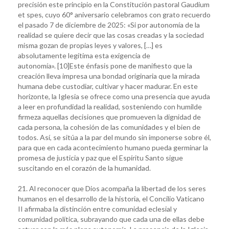
precisión este principio en la Constitución pastoral Gaudium
et spes, cuyo 60° aniversario celebramos con grato recuerdo
el pasado 7 de diciembre de 2025: «Si por autonomía de la
realidad se quiere decir que las cosas creadas y la sociedad
misma gozan de propias leyes y valores, […] es
absolutamente legítima esta exigencia de
autonomía». [10]Este énfasis pone de manifiesto que la
creación lleva impresa una bondad originaria que la mirada
humana debe custodiar, cultivar y hacer madurar. En este
horizonte, la Iglesia se ofrece como una presencia que ayuda
a leer en profundidad la realidad, sosteniendo con humilde
firmeza aquellas decisiones que promueven la dignidad de
cada persona, la cohesión de las comunidades y el bien de
todos. Así, se sitúa a la par del mundo sin imponerse sobre él,
para que en cada acontecimiento humano pueda germinar la
promesa de justicia y paz que el Espíritu Santo sigue
suscitando en el corazón de la humanidad.
21. Al reconocer que Dios acompaña la libertad de los seres
humanos en el desarrollo de la historia, el Concilio Vaticano
II afirmaba la distinción entre comunidad eclesial y
comunidad política, subrayando que cada una de ellas debe