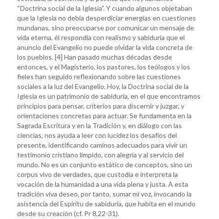
“Doctrina social de la Iglesia”. Y cuando algunos objetaban
que la Iglesia no debía desperdiciar energías en cuestiones
mundanas, sino preocuparse por comunicar un mensaje de
vida eterna, él respondía con realismo y sabiduría que el
anuncio del Evangelio no puede olvidar la vida concreta de
los pueblos. [4] Han pasado muchas décadas desde
entonces, y el Magisterio, los pastores, los teólogos y los
fieles han seguido reflexionando sobre las cuestiones
sociales a la luz del Evangelio. Hoy, la Doctrina social de la
Iglesia es un patrimonio de sabiduría, en el que encontramos
principios para pensar, criterios para discernir y juzgar, y
orientaciones concretas para actuar. Se fundamenta en la
Sagrada Escritura y en la Tradición y, en diálogo con las
ciencias, nos ayuda a leer con lucidez los desafíos del
presente, identificando caminos adecuados para vivir un
testimonio cristiano límpido, con alegría y al servicio del
mundo. No es un conjunto estático de conceptos, sino un
corpus vivo de verdades, que custodia e interpreta la
vocación de la humanidad a una vida plena y justa. A esta
tradición viva deseo, por tanto, sumar mi voz, invocando la
asistencia del Espíritu de sabiduría, que habita en el mundo
desde su creación (cf. Pr 8,22-31).