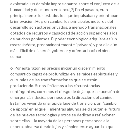
explotarlo, un dominio impresionante sobre el conjunto de la
humanidad y del mundo entero». [7] En el pasado, eran
principalmente los estados los que impulsaban y orientaban
la innovación. Hoy, en cambio, los principales motores del
desarrollo son actores privados, a menudo transnacionales,
dotados de recursos y capacidad de acción superiores a los
de muchos gobiernos. El poder tecnológico adquiere así un
rostro inédito, predominantemente “privado”, y por ello aún
más difícil de discernir, gobernar y orientar hacia el bien
común.
6. Por esta razón es preciso iniciar un discernimiento
compartido capaz de profundizar en las raíces espirituales y
culturales de las transformaciones que se están
produciendo. Si nos limitamos a las circunstancias
contingentes, corremos el riesgo de dejar que la sucesión de
emergencias decida por nosotros la dirección del camino.
Estamos viviendo una rápida fase de transición, un “cambio
de época” en el que —mientras algunos se disputan el futuro
de las nuevas tecnologías y otros se dedican a reflexionar
sobre ellas— la mayoría de las personas permanece a la
espera, observa desde lejos y simplemente aguarda a que