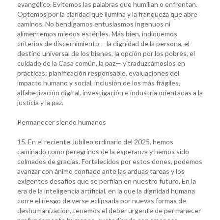
evangélico. Evitemos las palabras que humillan o enfrentan.
Optemos por la claridad que ilumina y la franqueza que abre
caminos. No bendigamos entusiasmos ingenuos ni
alimentemos miedos estériles. Más bien, indiquemos
criterios de discernimiento —la dignidad de la persona, el
destino universal de los bienes, la opción por los pobres, el
cuidado de la Casa común, la paz— y traduzcámoslos en
prácticas: planificación responsable, evaluaciones del
impacto humano y social, inclusión de los más frágiles,
alfabetización digital, investigación e industria orientadas a la
justicia y la paz.
Permanecer siendo humanos
15. En el reciente Jubileo ordinario del 2025, hemos
caminado como peregrinos de la esperanza y hemos sido
colmados de gracias. Fortalecidos por estos dones, podemos
avanzar con ánimo confiado ante las arduas tareas y los
exigentes desafíos que se perfilan en nuestro futuro. En la
era de la inteligencia artificial, en la que la dignidad humana
corre el riesgo de verse eclipsada por nuevas formas de
deshumanización, tenemos el deber urgente de permanecer