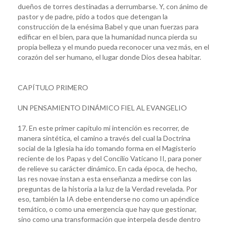
dueños de torres destinadas a derrumbarse. Y, con ánimo de
pastor y de padre, pido a todos que detengan la
construcción de la enésima Babel y que unan fuerzas para
edificar en el bien, para que la humanidad nunca pierda su
propia belleza y el mundo pueda reconocer una vez más, en el
corazón del ser humano, el lugar donde Dios desea habitar.
CAPÍTULO PRIMERO
UN PENSAMIENTO DINÁMICO FIEL AL EVANGELIO
17. En este primer capítulo mi intención es recorrer, de
manera sintética, el camino a través del cual la Doctrina
social de la Iglesia ha ido tomando forma en el Magisterio
reciente de los Papas y del Concilio Vaticano II, para poner
de relieve su carácter dinámico. En cada época, de hecho,
las res novae instan a esta enseñanza a medirse con las
preguntas de la historia a la luz de la Verdad revelada. Por
eso, también la IA debe entenderse no como un apéndice
temático, o como una emergencia que hay que gestionar,
sino como una transformación que interpela desde dentro