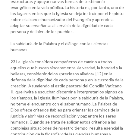
estructuras y apoyar nuevas formas de testimonio
evangélico en la vida pública. La historia es, por tanto, uno de
los lugares en los que la Iglesia se deja instruir por el Espíritu
sobre el alcance humanizador del Evangelio y aprende a
adaptar su enseñanza al servicio de la dignidad de cada
persona y del bien de los pueblos.
La sabiduría de la Palabra y el diálogo con las ciencias
humanas
23.La Iglesia considera compañeros de camino a todos
aquellos que buscan sinceramente «la verdad, la bondad y la
belleza», considerándolos «preciosos aliados» [12] en la
defensa de la dignidad de cada persona y en la custodia de la
creación. Asumiendo el estilo pastoral del Concilio Vaticano
II, que invita a escuchar, discernir e interpretar los signos de
los tiempos, la Iglesia, iluminada por la sabiduría de la Palabra,
no teme el encuentro con el saber humano. La Palabra de
Dios ofrece criterios fiables para orientar los caminos de la
justicia y abrir vías de reconciliación y paz entre los seres
humanos. Cuando se trata de aplicar estos criterios a las
complejas situaciones de nuestro tiempo, resulta esencial la
contribución de la filosofía y de las ciencias humanas y