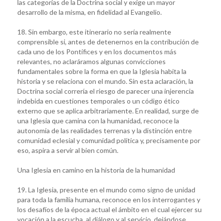
las categorías de la Doctrina social y exige un mayor
desarrollo de la misma, en fidelidad al Evangelio.
18. Sin embargo, este itinerario no sería realmente
comprensible si, antes de detenernos en la contribución de
cada uno de los Pontífices y en los documentos más
relevantes, no aclaráramos algunas convicciones
fundamentales sobre la forma en que la Iglesia habita la
historia y se relaciona con el mundo. Sin esta aclaración, la
Doctrina social correría el riesgo de parecer una injerencia
indebida en cuestiones temporales o un código ético
externo que se aplica arbitrariamente. En realidad, surge de
una Iglesia que camina con la humanidad, reconoce la
autonomía de las realidades terrenas y la distinción entre
comunidad eclesial y comunidad política y, precisamente por
eso, aspira a servir al bien común.
Una Iglesia en camino en la historia de la humanidad
19. La Iglesia, presente en el mundo como signo de unidad
para toda la familia humana, reconoce en los interrogantes y
los desafíos de la época actual el ámbito en el cual ejercer su
vocación a la escucha, al diálogo y al servicio, dejándose