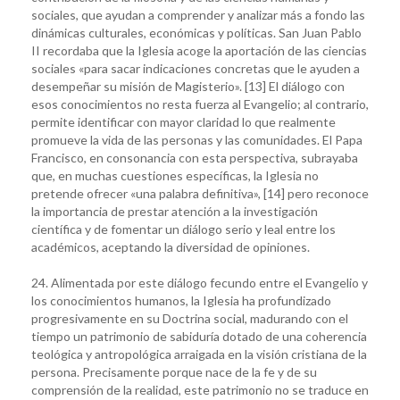
sociales, que ayudan a comprender y analizar más a fondo las
dinámicas culturales, económicas y políticas. San Juan Pablo
II recordaba que la Iglesia acoge la aportación de las ciencias
sociales «para sacar indicaciones concretas que le ayuden a
desempeñar su misión de Magisterio». [13] El diálogo con
esos conocimientos no resta fuerza al Evangelio; al contrario,
permite identificar con mayor claridad lo que realmente
promueve la vida de las personas y las comunidades. El Papa
Francisco, en consonancia con esta perspectiva, subrayaba
que, en muchas cuestiones específicas, la Iglesia no
pretende ofrecer «una palabra definitiva», [14] pero reconoce
la importancia de prestar atención a la investigación
científica y de fomentar un diálogo serio y leal entre los
académicos, aceptando la diversidad de opiniones.
24. Alimentada por este diálogo fecundo entre el Evangelio y
los conocimientos humanos, la Iglesia ha profundizado
progresivamente en su Doctrina social, madurando con el
tiempo un patrimonio de sabiduría dotado de una coherencia
teológica y antropológica arraigada en la visión cristiana de la
persona. Precisamente porque nace de la fe y de su
comprensión de la realidad, este patrimonio no se traduce en