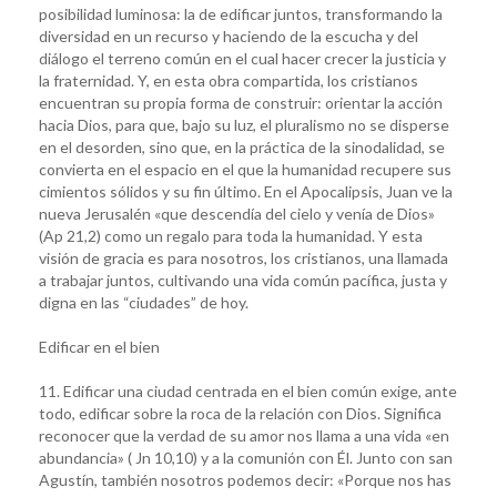
posibilidad luminosa: la de edificar juntos, transformando la
diversidad en un recurso y haciendo de la escucha y del
diálogo el terreno común en el cual hacer crecer la justicia y
la fraternidad. Y, en esta obra compartida, los cristianos
encuentran su propia forma de construir: orientar la acción
hacia Dios, para que, bajo su luz, el pluralismo no se disperse
en el desorden, sino que, en la práctica de la sinodalidad, se
convierta en el espacio en el que la humanidad recupere sus
cimientos sólidos y su fin último. En el Apocalipsis, Juan ve la
nueva Jerusalén «que descendía del cielo y venía de Dios»
(Ap 21,2) como un regalo para toda la humanidad. Y esta
visión de gracia es para nosotros, los cristianos, una llamada
a trabajar juntos, cultivando una vida común pacífica, justa y
digna en las “ciudades” de hoy.
Edificar en el bien
11. Edificar una ciudad centrada en el bien común exige, ante
todo, edificar sobre la roca de la relación con Dios. Significa
reconocer que la verdad de su amor nos llama a una vida «en
abundancia» ( Jn 10,10) y a la comunión con Él. Junto con san
Agustín, también nosotros podemos decir: «Porque nos has