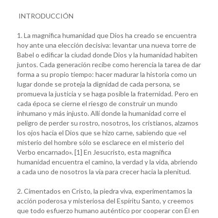
INTRODUCCIÓN
1. La magnífica humanidad que Dios ha creado se encuentra
hoy ante una elección decisiva: levantar una nueva torre de
Babel o edificar la ciudad donde Dios y la humanidad habiten
juntos. Cada generación recibe como herencia la tarea de dar
forma a su propio tiempo: hacer madurar la historia como un
lugar donde se proteja la dignidad de cada persona, se
promueva la justicia y se haga posible la fraternidad. Pero en
cada época se cierne el riesgo de construir un mundo
inhumano y más injusto. Allí donde la humanidad corre el
peligro de perder su rostro, nosotros, los cristianos, alzamos
los ojos hacia el Dios que se hizo carne, sabiendo que «el
misterio del hombre sólo se esclarece en el misterio del
Verbo encarnado». [1] En Jesucristo, esta magnífica
humanidad encuentra el camino, la verdad y la vida, abriendo
a cada uno de nosotros la vía para crecer hacia la plenitud.
2. Cimentados en Cristo, la piedra viva, experimentamos la
acción poderosa y misteriosa del Espíritu Santo, y creemos
que todo esfuerzo humano auténtico por cooperar con Él en