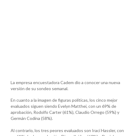
La empresa encuestadora Cadem dio a conocer una nueva
versión de su sondeo semanal.
En cuanto a la imagen de figuras políticas, los cinco mejor
evaluados siguen siendo Evelyn Matthei, con un 69% de
aprobación, Rodolfo Carter (61%), Claudio Orrego (59%) y
Germán Codina (58%).
Al contrario, los tres peores evaluados son Irací Hassler, con