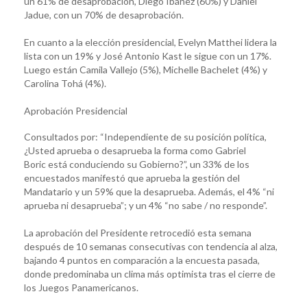
un 61% de desaprobación, Diego Ibáñez (60%) y Daniel
Jadue, con un 70% de desaprobación.
En cuanto a la elección presidencial, Evelyn Matthei lidera la
lista con un 19% y José Antonio Kast le sigue con un 17%.
Luego están Camila Vallejo (5%), Michelle Bachelet (4%) y
Carolina Tohá (4%).
Aprobación Presidencial
Consultados por: “Independiente de su posición política,
¿Usted aprueba o desaprueba la forma como Gabriel
Boric está conduciendo su Gobierno?”, un 33% de los
encuestados manifestó que aprueba la gestión del
Mandatario y un 59% que la desaprueba. Además, el 4% “ni
aprueba ni desaprueba”; y un 4% “no sabe / no responde”.
La aprobación del Presidente retrocedió esta semana
después de 10 semanas consecutivas con tendencia al alza,
bajando 4 puntos en comparación a la encuesta pasada,
donde predominaba un clima más optimista tras el cierre de
los Juegos Panamericanos.