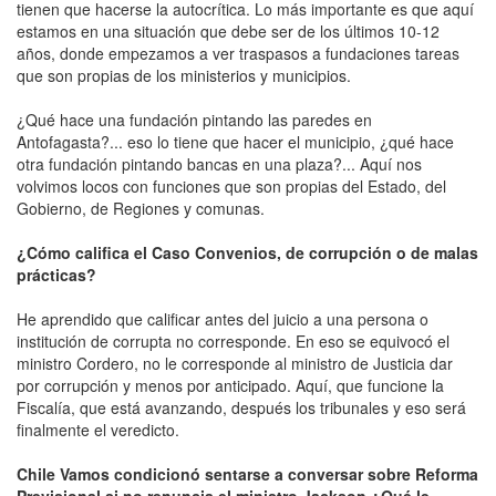
tienen que hacerse la autocrítica. Lo más importante es que aquí
estamos en una situación que debe ser de los últimos 10-12
años, donde empezamos a ver traspasos a fundaciones tareas
que son propias de los ministerios y municipios.
¿Qué hace una fundación pintando las paredes en
Antofagasta?... eso lo tiene que hacer el municipio, ¿qué hace
otra fundación pintando bancas en una plaza?... Aquí nos
volvimos locos con funciones que son propias del Estado, del
Gobierno, de Regiones y comunas.
¿Cómo califica el Caso Convenios, de corrupción o de malas
prácticas?
He aprendido que calificar antes del juicio a una persona o
institución de corrupta no corresponde. En eso se equivocó el
ministro Cordero, no le corresponde al ministro de Justicia dar
por corrupción y menos por anticipado. Aquí, que funcione la
Fiscalía, que está avanzando, después los tribunales y eso será
finalmente el veredicto.
Chile Vamos condicionó sentarse a conversar sobre Reforma
Previsional si no renuncia el ministro Jackson ¿Qué le