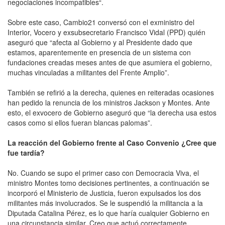
negociaciones incompatibles“.
Sobre este caso, Cambio21 conversó con el exministro del
Interior, Vocero y exsubsecretario Francisco Vidal (PPD) quién
aseguró que “afecta al Gobierno y al Presidente dado que
estamos, aparentemente en presencia de un sistema con
fundaciones creadas meses antes de que asumiera el gobierno,
muchas vinculadas a militantes del Frente Amplio”.
También se refirió a la derecha, quienes en reiteradas ocasiones
han pedido la renuncia de los ministros Jackson y Montes. Ante
esto, el exvocero de Gobierno aseguró que “la derecha usa estos
casos como si ellos fueran blancas palomas”.
La reacción del Gobierno frente al Caso Convenio ¿Cree que
fue tardía?
No. Cuando se supo el primer caso con Democracia Viva, el
ministro Montes tomo decisiones pertinentes, a continuación se
incorporó el Ministerio de Justicia, fueron expulsados los dos
militantes más involucrados. Se le suspendió la militancia a la
Diputada Catalina Pérez, es lo que haría cualquier Gobierno en
una circunstancia similar. Creo que actuó correctamente.