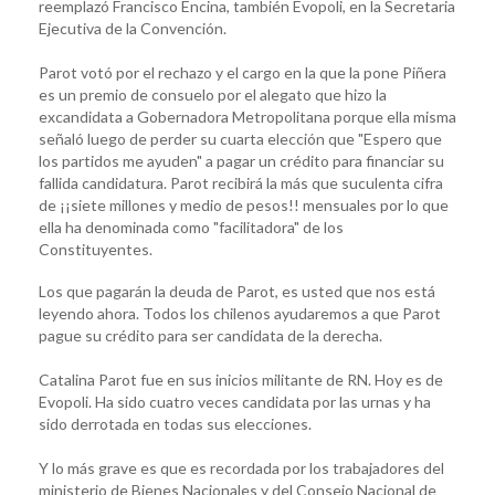
reemplazó Francisco Encina, también Evopoli, en la Secretaria
Ejecutiva de la Convención.
Parot votó por el rechazo y el cargo en la que la pone Piñera
es un premio de consuelo por el alegato que hizo la
excandidata a Gobernadora Metropolitana porque ella misma
señaló luego de perder su cuarta elección que "Espero que
los partidos me ayuden" a pagar un crédito para financiar su
fallida candidatura. Parot recibirá la más que suculenta cifra
de ¡¡siete millones y medio de pesos!! mensuales por lo que
ella ha denominada como "facilitadora" de los
Constituyentes.
Los que pagarán la deuda de Parot, es usted que nos está
leyendo ahora. Todos los chilenos ayudaremos a que Parot
pague su crédito para ser candidata de la derecha.
Catalina Parot fue en sus inicios militante de RN. Hoy es de
Evopoli. Ha sido cuatro veces candidata por las urnas y ha
sido derrotada en todas sus elecciones.
Y lo más grave es que es recordada por los trabajadores del
ministerio de Bienes Nacionales y del Consejo Nacional de