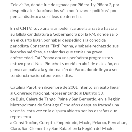
Televisión, donde fue designada por Piñera 1 y Piñera 2, por
despedir a los funcionarios sólo por "razones políticas", por
pensar distinto a sus ideas de derecha.
En el CNTV, tuvo una gran polémica que la arrastró hasta a
su fallida candidatura a Gobernadora por la RM, donde salió
en el cuarto lugar, por haber despedido a la conocida
periodista Constanza "Tati" Penna, y haberle rechazado sus
licencias médicas, a sabiendas que tenía una grave
enfermedad. Tatí Penna era una periodista progresista y
estuvo por el No a Pinochet y murió en abril de este año, en
plena campaña a la gobernación de Parot, donde llegó a ser
tendencia nacional por varios días.
Catalina Parot, en diciembre de 2001 intentó sin éxito llegar
al Congreso Nacional, representando al Distrito 30,
de Buin, Calera de Tango, Paine y San Bernardo, en la Región
Metropolitana de Santiago.Ocho años después fracasó una
vez más, esta vez en la disputa abierta por los escaños que
representa
a Constitución, Curepto, Empedrado, Maule, Pelarco, Pencahue, R
Claro, San Clemente y San Rafael, en la Región del Maule.​