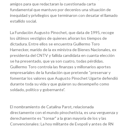
amigos para que redactaran la cuestionada carta
fundamental que mantuvo por decenios una situación de
inequidad y privilegios que terminaron con desatar el llamado
estallido social.
La Fundación Augusto Pinochet, que data de 1995, recoge
los últimos vestigios de quienes añoran los tiempos de
dictadura. Entre ellos se encuentra Guillermo Toro
Harnecker, marido de la ex ministra de Bienes Nacionales, ex
presidenta del CNTV y fallida candidata en cuanta elección
se ha presentado, que ya son cuatro, todas pérdidas.
Guillermo Toro controla las finanzas y millonarios aportes
empresariales de la fundación que pretende “preservar y
fomentar los valores que Augusto Pinochet Ugarte defendió
durante toda su vida y que guiaron su desempeño como
soldado, político y gobernante”.
El nombramiento de Catalina Parot, relacionada
directamente con el mundo pinochetista, es una verguenza y
derechamente es "torear" a la gran mayoría de los y las
Convencionales: La hoy militante de Evopoli y antes de RN