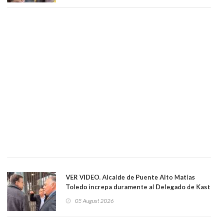
el Senado
VER VIDEO. Alcalde de Puente Alto Matías
Toledo increpa duramente al Delegado de Kast
Germán Codina por crisis de seguridad. "El
05 August 2026
delegado nuevamente arrancando"