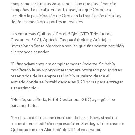
comprometer futuras votaciones, sino que para financiar
campañas. La fiscalía, en tanto, asegura que Corpesca
acreditó la participación de Orpis en la tramitación de la Ley
de Pesca mediante aportes mensuales.
Las empresas Quiborax, Entel, SQM, GTD Teleductos,
Costanera SACI, Agrícola Tarapacá (holding Ariztía) e
Inversiones Santa Macarena son las que financiaron también
al entonces senador.
“El financiamiento era completamente incierto. Se había
modificado la ley y por primera vez era otorgado por aportes
reservados de las empresas”, inició su relato desde el
estrado donde se instaló desde las 9.20 horas para entregar
su testimonio.
“Me dio, su señoría, Entel, Costanera, GtD”, agregó el ex
parlamentario.
“En el caso de Entel me reuní con Richard Büchi, si mal no
recuerdo en el edificio empresarial en Santiago. En el caso de
Quiborax fue con Alan Fox”, detalló el exsenador.