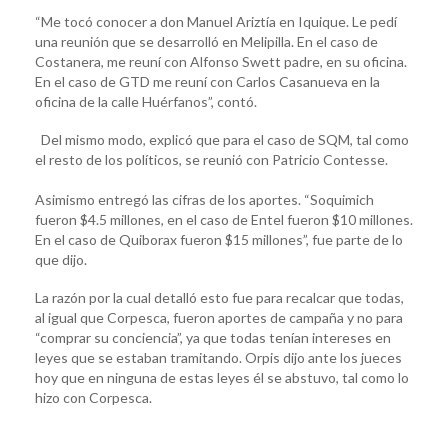
“Me tocó conocer a don Manuel Ariztía en Iquique. Le pedí
una reunión que se desarrolló en Melipilla. En el caso de
Costanera, me reuní con Alfonso Swett padre, en su oficina.
En el caso de GTD me reuní con Carlos Casanueva en la
oficina de la calle Huérfanos”, contó.
Del mismo modo, explicó que para el caso de SQM, tal como
el resto de los políticos, se reunió con Patricio Contesse.
Asimismo entregó las cifras de los aportes. “Soquimich
fueron $4.5 millones, en el caso de Entel fueron $10 millones.
En el caso de Quiborax fueron $15 millones”, fue parte de lo
que dijo.
La razón por la cual detalló esto fue para recalcar que todas,
al igual que Corpesca, fueron aportes de campaña y no para
“comprar su conciencia”, ya que todas tenían intereses en
leyes que se estaban tramitando. Orpis dijo ante los jueces
hoy que en ninguna de estas leyes él se abstuvo, tal como lo
hizo con Corpesca.