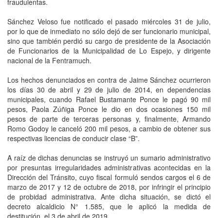
fraudulentas.
Sánchez Veloso fue notificado el pasado miércoles 31 de julio,
por lo que de inmediato no sólo dejó de ser funcionario municipal,
sino que también perdió su cargo de presidente de la Asociación
de Funcionarios de la Municipalidad de Lo Espejo, y dirigente
nacional de la Fentramuch.
Los hechos denunciados en contra de Jaime Sánchez ocurrieron
los días 30 de abril y 29 de julio de 2014, en dependencias
municipales, cuando Rafael Bustamante Ponce le pagó 90 mil
pesos, Paola Zúñiga Ponce le dio en dos ocasiones 150 mil
pesos de parte de terceras personas y, finalmente, Armando
Romo Godoy le canceló 200 mil pesos, a cambio de obtener sus
respectivas licencias de conducir clase “B”.
A raíz de dichas denuncias se instruyó un sumario administrativo
por presuntas irregularidades administrativas acontecidas en la
Dirección del Tránsito, cuyo fiscal formuló sendos cargos el 6 de
marzo de 2017 y 12 de octubre de 2018, por infringir el principio
de probidad administrativa. Ante dicha situación, se dictó el
decreto alcaldicio N° 1.585, que le aplicó la medida de
destitución, el 3 de abril de 2019.