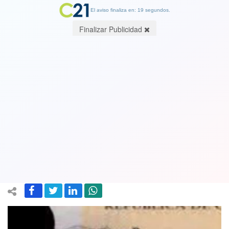
El aviso finaliza en: 19 segundos.
Finalizar Publicidad
Exclusivo: Por vender licencias de
conducir destituyen al presidente de
los funcionarios municipales de Lo
Espejo
07 August 2019