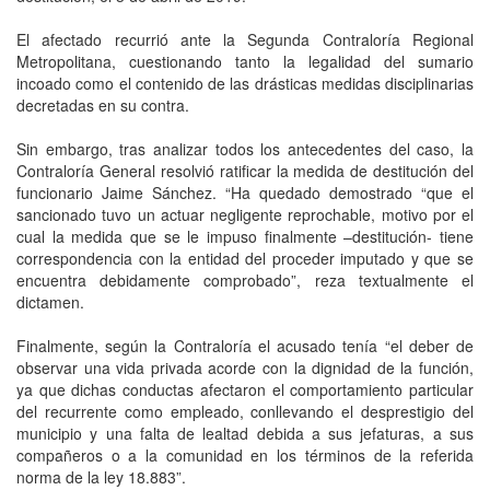
El afectado recurrió ante la Segunda Contraloría Regional
Metropolitana, cuestionando tanto la legalidad del sumario
incoado como el contenido de las drásticas medidas disciplinarias
decretadas en su contra.
Sin embargo, tras analizar todos los antecedentes del caso, la
Contraloría General resolvió ratificar la medida de destitución del
funcionario Jaime Sánchez. “Ha quedado demostrado “que el
sancionado tuvo un actuar negligente reprochable, motivo por el
cual la medida que se le impuso finalmente –destitución- tiene
correspondencia con la entidad del proceder imputado y que se
encuentra debidamente comprobado”, reza textualmente el
dictamen.
Finalmente, según la Contraloría el acusado tenía “el deber de
observar una vida privada acorde con la dignidad de la función,
ya que dichas conductas afectaron el comportamiento particular
del recurrente como empleado, conllevando el desprestigio del
municipio y una falta de lealtad debida a sus jefaturas, a sus
compañeros o a la comunidad en los términos de la referida
norma de la ley 18.883”.