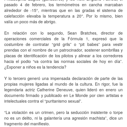
pasado 4 de febrero, los termómetros en cancha marcaban
alrededor de -15°, mientras que en las gradas el sistema de
calefacción elevaba la temperatura a 20°. Por lo mismo, bien
valía un poco más de abrigo.
En relación con lo segundo, Sean Bratches, director de
operaciones comerciales de la Fórmula 1, expresó que la
costumbre de contratar “grid grils” o “pit babes” para vestir
prendas con el nombre de un patrocinador, sostener sombrillas y
placas de identificación de los pilotos y alinear a los corredores
hacia el podio “va contra las normas sociales de hoy en día”.
¿Exponer a niños es la tendencia?
Y lo tercero generó una impensada declaración de parte de las
propias mujeres ligadas al mundo de la cultura. En rigor, fue la
legendaria actriz Catherine Deneuve, quien lideró en enero un
documento firmado y publicado en Le Monde por cien artistas e
intelectuales contra el “puritanismo sexual”.
“La violación es un crimen, pero la seducción insistente o torpe
no es un delito, ni la galantería una agresión machista”, dice un
fragmento del manifiesto.