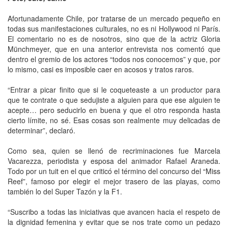
Afortunadamente Chile, por tratarse de un mercado pequeño en
todas sus manifestaciones culturales, no es ni Hollywood ni París.
El comentario no es de nosotros, sino que de la actriz Gloria
Münchmeyer, que en una anterior entrevista nos comentó que
dentro el gremio de los actores “todos nos conocemos” y que, por
lo mismo, casi es imposible caer en acosos y tratos raros.
“Entrar a picar finito que si le coqueteaste a un productor para
que te contrate o que sedujiste a alguien para que ese alguien te
acepte… pero seducirlo en buena y que el otro responda hasta
cierto límite, no sé. Esas cosas son realmente muy delicadas de
determinar”, declaró.
Como sea, quien se llenó de recriminaciones fue Marcela
Vacarezza, periodista y esposa del animador Rafael Araneda.
Todo por un tuit en el que criticó el término del concurso del “Miss
Reef”, famoso por elegir el mejor trasero de las playas, como
también lo del Super Tazón y la F1.
“Suscribo a todas las iniciativas que avancen hacia el respeto de
la dignidad femenina y evitar que se nos trate como un pedazo