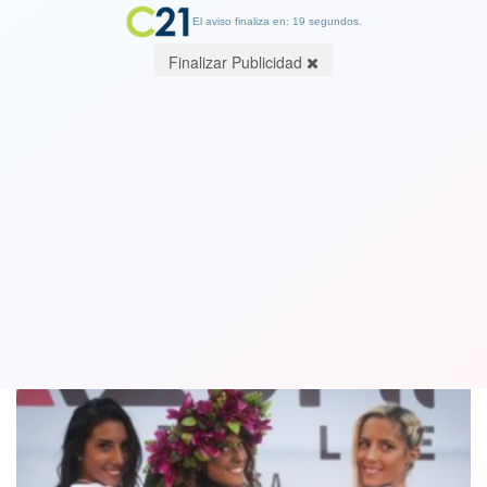
El aviso finaliza en: 18 segundos.
Finalizar Publicidad
Feminismo versus feminidad: Sepa
usted cuál es el límite
16 February 2018