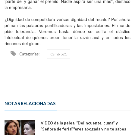
‘parte de’ y ganar el premio. Nadie aspira ser una más”, destacó
la empresaria.
¿Dignidad de competidora versus dignidad del recato? Por ahora
priman las palabras pontificadoras y las imposiciones. El mundo
pide tolerancia. Veremos hasta dónde se estira el elástico
intelectual de quienes creen tener la razón acá y en todos los
rincones del globo.
Categorias:
Cambio21
NOTAS RELACIONADAS
VIDEO de la pelea. “Delincuente, cuma” y
“Señora de feria”,"eres abogada y no te sabes
las leyes": el feo y duro fuego cruzado entre