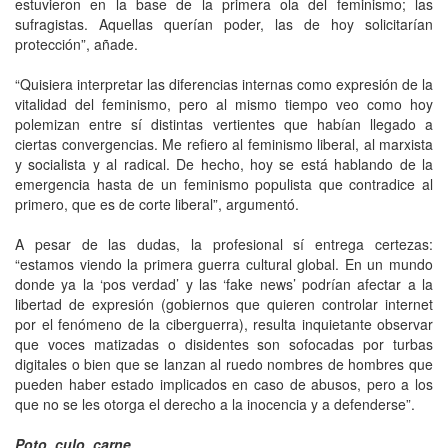
estuvieron en la base de la primera ola del feminismo; las
sufragistas. Aquellas querían poder, las de hoy solicitarían
protección”, añade.
“Quisiera interpretar las diferencias internas como expresión de la
vitalidad del feminismo, pero al mismo tiempo veo como hoy
polemizan entre sí distintas vertientes que habían llegado a
ciertas convergencias. Me refiero al feminismo liberal, al marxista
y socialista y al radical. De hecho, hoy se está hablando de la
emergencia hasta de un feminismo populista que contradice al
primero, que es de corte liberal”, argumentó.
A pesar de las dudas, la profesional sí entrega certezas:
“estamos viendo la primera guerra cultural global. En un mundo
donde ya la ‘pos verdad’ y las ‘fake news’ podrían afectar a la
libertad de expresión (gobiernos que quieren controlar internet
por el fenómeno de la ciberguerra), resulta inquietante observar
que voces matizadas o disidentes son sofocadas por turbas
digitales o bien que se lanzan al ruedo nombres de hombres que
pueden haber estado implicados en caso de abusos, pero a los
que no se les otorga el derecho a la inocencia y a defenderse”.
Poto, culo, carne