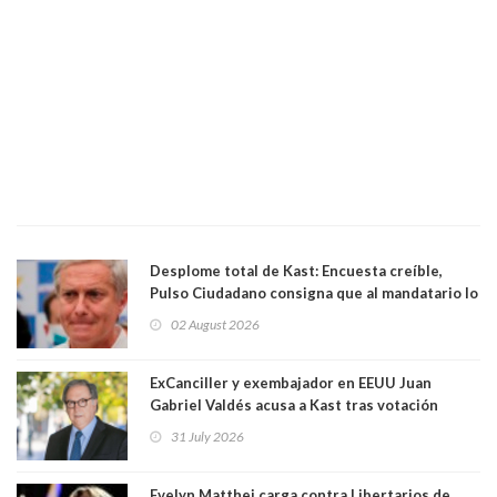
Desplome total de Kast: Encuesta creíble,
Pulso Ciudadano consigna que al mandatario lo
aprueban apenas 25,6%, llegando casi a lo que
02 August 2026
sacó en primera vuelta. Rechazo es de 58.9% y
los jóvenes son los que más lo desaprueban:
64.8%
ExCanciller y exembajador en EEUU Juan
Gabriel Valdés acusa a Kast tras votación
informal que deja en cuarto lugar a Bachelet:
31 July 2026
"Si hay una persona responsable es él"
Evelyn Matthei carga contra Libertarios de