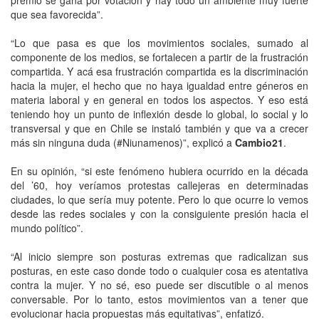
que sea favorecida”.
“Lo que pasa es que los movimientos sociales, sumado al
componente de los medios, se fortalecen a partir de la frustración
compartida. Y acá esa frustración compartida es la discriminación
hacia la mujer, el hecho que no haya igualdad entre géneros en
materia laboral y en general en todos los aspectos. Y eso está
teniendo hoy un punto de inflexión desde lo global, lo social y lo
transversal y que en Chile se instaló también y que va a crecer
más sin ninguna duda (#Niunamenos)”, explicó a
Cambio21
.
En su opinión, “si este fenómeno hubiera ocurrido en la década
del ’60, hoy veríamos protestas callejeras en determinadas
ciudades, lo que sería muy potente. Pero lo que ocurre lo vemos
desde las redes sociales y con la consiguiente presión hacia el
mundo político”.
“Al inicio siempre son posturas extremas que radicalizan sus
posturas, en este caso donde todo o cualquier cosa es atentativa
contra la mujer. Y no sé, eso puede ser discutible o al menos
conversable. Por lo tanto, estos movimientos van a tener que
evolucionar hacia propuestas más equitativas”, enfatizó.