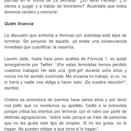
vienes a juzgar y a hablar de feminismo? Acuérdate que todos
tenemos cerebro y memoria”.
Quién financia
La discusión que enfrenta a féminas con activistas está lejos de
terminar. Sin perjuicio de aquello, ya existe una consecuencia
inmediata que cuantificar: la cesantía.
Lauren Jade, hasta hace poco azafata de Fórmula 1, se quejó
amargamente por Twitter: “¡Por estas feministas hemos perdido
nuestros trabajos! He sido una ‘grid-girl’ durante ocho años y
nunca me he sentido incómoda. Me encanta mi trabajo, si no, no
lo haría y nadie nos obliga a hacer esto. ¡Es nuestra elección!",
escribió.
Cristina es promotora de eventos hace varios años y por favor
nos pidió que no revelemos su apellido. Cedió a la entrevista
porque critica los intentos por terminar con el rubro por parte de
distintas agrupaciones, “sobre todo porque se trata de personas
que no les gusta este tipo de empleo. Si no les gusta, no lo
hagan. No pueden obligar a que otros sí lo hagan”.