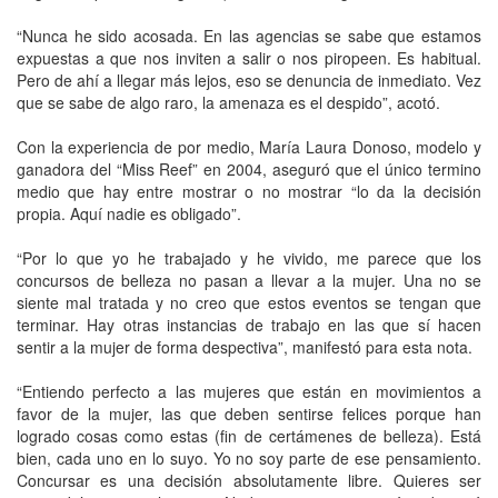
“Nunca he sido acosada. En las agencias se sabe que estamos
expuestas a que nos inviten a salir o nos piropeen. Es habitual.
Pero de ahí a llegar más lejos, eso se denuncia de inmediato. Vez
que se sabe de algo raro, la amenaza es el despido”, acotó.
Con la experiencia de por medio, María Laura Donoso, modelo y
ganadora del “Miss Reef” en 2004, aseguró que el único termino
medio que hay entre mostrar o no mostrar “lo da la decisión
propia. Aquí nadie es obligado”.
“Por lo que yo he trabajado y he vivido, me parece que los
concursos de belleza no pasan a llevar a la mujer. Una no se
siente mal tratada y no creo que estos eventos se tengan que
terminar. Hay otras instancias de trabajo en las que sí hacen
sentir a la mujer de forma despectiva”, manifestó para esta nota.
“Entiendo perfecto a las mujeres que están en movimientos a
favor de la mujer, las que deben sentirse felices porque han
logrado cosas como estas (fin de certámenes de belleza). Está
bien, cada uno en lo suyo. Yo no soy parte de ese pensamiento.
Concursar es una decisión absolutamente libre. Quieres ser