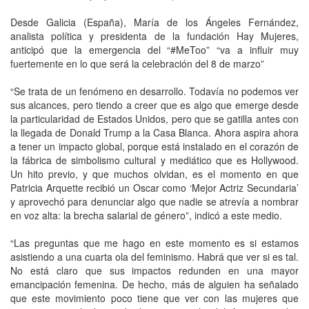
Desde Galicia (España), María de los Ángeles Fernández,
analista política y presidenta de la fundación Hay Mujeres,
anticipó que la emergencia del “#MeToo” “va a influir muy
fuertemente en lo que será la celebración del 8 de marzo”
“Se trata de un fenómeno en desarrollo. Todavía no podemos ver
sus alcances, pero tiendo a creer que es algo que emerge desde
la particularidad de Estados Unidos, pero que se gatilla antes con
la llegada de Donald Trump a la Casa Blanca. Ahora aspira ahora
a tener un impacto global, porque está instalado en el corazón de
la fábrica de simbolismo cultural y mediático que es Hollywood.
Un hito previo, y que muchos olvidan, es el momento en que
Patricia Arquette recibió un Oscar como ‘Mejor Actriz Secundaria’
y aprovechó para denunciar algo que nadie se atrevía a nombrar
en voz alta: la brecha salarial de género”, indicó a este medio.
“Las preguntas que me hago en este momento es si estamos
asistiendo a una cuarta ola del feminismo. Habrá que ver si es tal.
No está claro que sus impactos redunden en una mayor
emancipación femenina. De hecho, más de alguien ha señalado
que este movimiento poco tiene que ver con las mujeres que