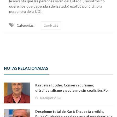
le encanta que las personas vivan del Estado -, nosotros no
queremos que dependan del Estado”, explicó por último la
personera de la UDI.
Categorias:
Cambio21
NOTAS RELACIONADAS
Kast en el poder. Conservadurismo,
ultraliberalismo y gobierno sin coalición. Por
Eduardo Saffirio S. Abogado
04 August 2026
Desplome total de Kast: Encuesta creíble,
Pulso Ciudadano consigna que al mandatario lo