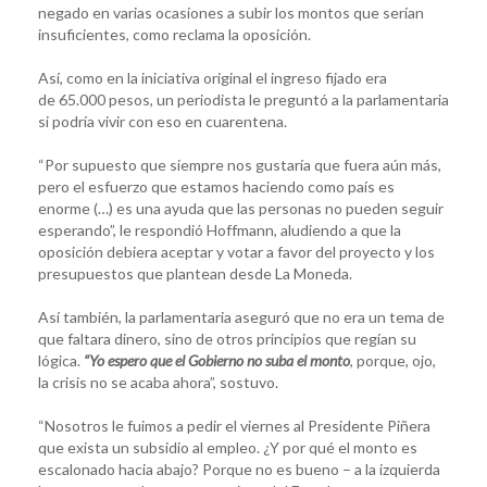
negado en varias ocasiones a subir los montos que serían
insuficientes, como reclama la oposición.
Así, como en la iniciativa original el ingreso fijado era
de 65.000 pesos, un periodista le preguntó a la parlamentaria
si podría vivir con eso en cuarentena.
“Por supuesto que siempre nos gustaría que fuera aún más,
pero el esfuerzo que estamos haciendo como país es
enorme (…) es una ayuda que las personas no pueden seguir
esperando”, le respondió Hoffmann, aludiendo a que la
oposición debiera aceptar y votar a favor del proyecto y los
presupuestos que plantean desde La Moneda.
Así también, la parlamentaria aseguró que no era un tema de
que faltara dinero, sino de otros principios que regían su
lógica.
“Yo espero que el Gobierno no suba el monto
, porque, ojo,
la crisis no se acaba ahora”, sostuvo.
“Nosotros le fuimos a pedir el viernes al Presidente Piñera
que exista un subsidio al empleo. ¿Y por qué el monto es
escalonado hacia abajo? Porque no es bueno – a la izquierda