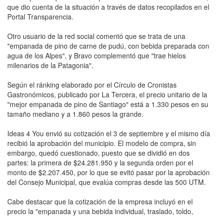
que dio cuenta de la situación a través de datos recopilados en el
Portal Transparencia.
Otro usuario de la red social comentó que se trata de una
"empanada de pino de carne de pudú, con bebida preparada con
agua de los Alpes", y Bravo complementó que "trae hielos
milenarios de la Patagonia".
Según el ránking elaborado por el Círculo de Cronistas
Gastronómicos, publicado por La Tercera, el precio unitario de la
"mejor empanada de pino de Santiago" está a 1.330 pesos en su
tamaño mediano y a 1.860 pesos la grande.
Ideas 4 You envió su cotización el 3 de septiembre y el mismo día
recibió la aprobación del municipio. El modelo de compra, sin
embargo, quedó cuestionado, puesto que se dividió en dos
partes: la primera de $24.281.950 y la segunda orden por el
monto de $2.207.450, por lo que se evitó pasar por la aprobación
del Consejo Municipal, que evalúa compras desde las 500 UTM.
Cabe destacar que la cotización de la empresa incluyó en el
precio la "empanada y una bebida individual, traslado, toldo,