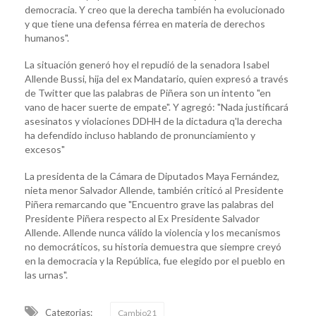
democracia. Y creo que la derecha también ha evolucionado
y que tiene una defensa férrea en materia de derechos
humanos".
La situación generó hoy el repudió de la senadora Isabel
Allende Bussi, hija del ex Mandatario, quien expresó a través
de Twitter que las palabras de Piñera son un intento "en
vano de hacer suerte de empate". Y agregó: "Nada justificará
asesinatos y violaciones DDHH de la dictadura q'la derecha
ha defendido incluso hablando de pronunciamiento y
excesos"
La presidenta de la Cámara de Diputados Maya Fernández,
nieta menor Salvador Allende, también criticó al Presidente
Piñera remarcando que "Encuentro grave las palabras del
Presidente Piñera respecto al Ex Presidente Salvador
Allende. Allende nunca válido la violencia y los mecanismos
no democráticos, su historia demuestra que siempre creyó
en la democracia y la República, fue elegido por el pueblo en
las urnas".
Categorias:
Cambio21