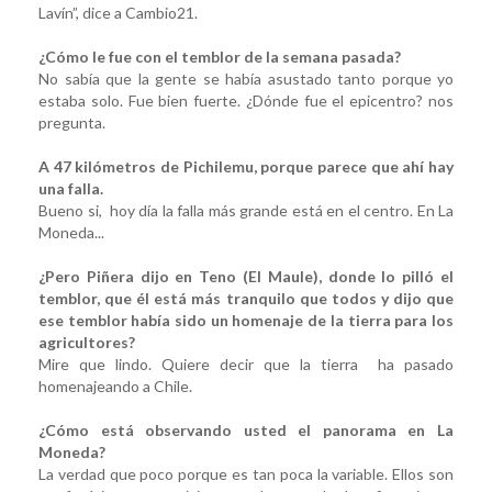
Lavín”, dice a Cambio21.
¿Cómo le fue con el temblor de la semana pasada?
No sabía que la gente se había asustado tanto porque yo
estaba solo. Fue bien fuerte. ¿Dónde fue el epicentro? nos
pregunta.
A 47 kilómetros de Pichilemu, porque parece que ahí hay
una falla.
Bueno si, hoy día la falla más grande está en el centro. En La
Moneda...
¿Pero Piñera dijo en Teno (El Maule), donde lo pilló el
temblor, que él está más tranquilo que todos y dijo que
ese temblor había sido un homenaje de la tierra para los
agricultores?
Mire que lindo. Quiere decir que la tierra ha pasado
homenajeando a Chile.
¿Cómo está observando usted el panorama en La
Moneda?
La verdad que poco porque es tan poca la variable. Ellos son