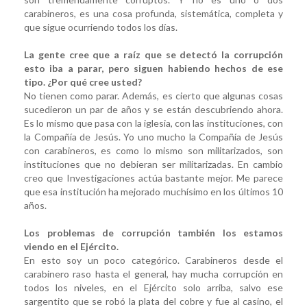
carabineros, es una cosa profunda, sistemática, completa y
que sigue ocurriendo todos los días.
La gente cree que a raíz que se detectó la corrupción
esto iba a parar, pero siguen habiendo hechos de ese
tipo. ¿Por qué cree usted?
No tienen como parar. Además, es cierto que algunas cosas
sucedieron un par de años y se están descubriendo ahora.
Es lo mismo que pasa con la iglesia, con las instituciones, con
la Compañía de Jesús. Yo uno mucho la Compañía de Jesús
con carabineros, es como lo mismo son militarizados, son
instituciones que no debieran ser militarizadas. En cambio
creo que Investigaciones actúa bastante mejor. Me parece
que esa institución ha mejorado muchísimo en los últimos 10
años.
Los problemas de corrupción también los estamos
viendo en el Ejército.
En esto soy un poco categórico. Carabineros desde el
carabinero raso hasta el general, hay mucha corrupción en
todos los niveles, en el Ejército solo arriba, salvo ese
sargentito que se robó la plata del cobre y fue al casino, el