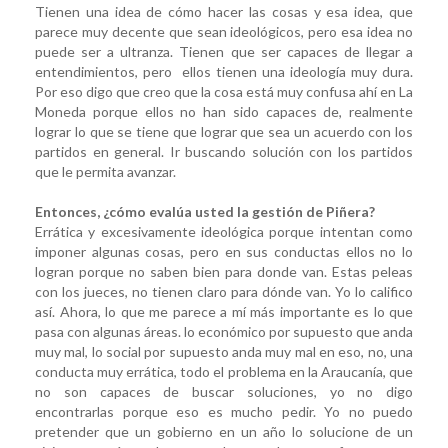
Tienen una idea de cómo hacer las cosas y esa idea, que
parece muy decente que sean ideológicos, pero esa idea no
puede ser a ultranza. Tienen que ser capaces de llegar a
entendimientos, pero ellos tienen una ideología muy dura.
Por eso digo que creo que la cosa está muy confusa ahí en La
Moneda porque ellos no han sido capaces de, realmente
lograr lo que se tiene que lograr que sea un acuerdo con los
partidos en general. Ir buscando solución con los partidos
que le permita avanzar.
Entonces, ¿cómo evalúa usted la gestión de Piñera?
Errática y excesivamente ideológica porque intentan como
imponer algunas cosas, pero en sus conductas ellos no lo
logran porque no saben bien para donde van. Estas peleas
con los jueces, no tienen claro para dónde van. Yo lo califico
así. Ahora, lo que me parece a mí más importante es lo que
pasa con algunas áreas. lo económico por supuesto que anda
muy mal, lo social por supuesto anda muy mal en eso, no, una
conducta muy errática, todo el problema en la Araucanía, que
no son capaces de buscar soluciones, yo no digo
encontrarlas porque eso es mucho pedir. Yo no puedo
pretender que un gobierno en un año lo solucione de un