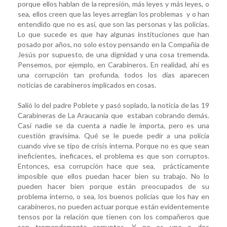
porque ellos hablan de la represión, más leyes y más leyes, o
sea, ellos creen que las leyes arreglan los problemas y o han
entendido que no es así, que son las personas y las policías.
Lo que sucede es que hay algunas instituciones que han
posado por años, no solo estoy pensando en la Compañía de
Jesús por supuesto, de una dignidad y una cosa tremenda.
Pensemos, por ejemplo, en Carabineros. En realidad, ahí es
una corrupción tan profunda, todos los días aparecen
noticias de carabineros implicados en cosas.
Salió lo del padre Poblete y pasó soplado, la noticia de las 19
Carabineras de La Araucanía que estaban cobrando demás.
Casi nadie se da cuenta a nadie le importa, pero es una
cuestión gravísima. Qué se le puede pedir a una policía
cuando vive se tipo de crisis interna. Porque no es que sean
ineficientes, ineficaces, el problema es que son corruptos.
Entonces, esa corrupción hace que sea, prácticamente
imposible que ellos puedan hacer bien su trabajo. No lo
pueden hacer bien porque están preocupados de su
problema interno, o sea, los buenos policías que los hay en
carabineros, no pueden actuar porque están evidentemente
tensos por la relación que tienen con los compañeros que
son tremendamente corruptos. Y no es uno o dos