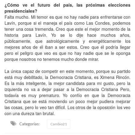
¿Cómo ve el futuro del país, las próximas elecciones
presidenciales?
Falta mucho. Mi temor es que no hay nadie para enfrentarse con
Lavín, porque si el maneja el país como Las Condes, podemos
tener una cosa tremenda. Creo que este el mejor momento de la
historia para Lavín. Yo se lo dije hace muchos años,
públicamente, que astrológicamente y energéticamente los
mejores años de él iban a ser estos. Creo que él podría llegar
pero el peligro que veo es que no hay nadie que se le oponga
porque nosotros no tenemos mucho donde mirar.
La única capaz de competir en este momento, porque su partido
está muy debilitado, la Democracia Cristiana, es Ximena Rincón.
Es la más inteligente, la mejor candidata para mi gusto, pero la
izquierda no va a dejar pasar a la Democracia Cristiana Pero,
todavía es muy prematuro. Yo confío en que la Democracia
Cristiana que se está moviendo un poco mejor pudiera mejorar
las cosas, pero lo veo tan difícil. Los otros de la oposición los veo
con una dureza tan brutal.
Categorias:
Cambio21