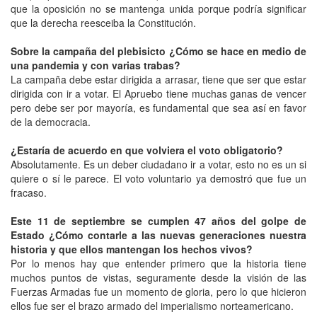
que la oposición no se mantenga unida porque podría significar
que la derecha reesceiba la Constitución.
Sobre la campaña del plebisicto ¿Cómo se hace en medio de
una pandemia y con varias trabas?
La campaña debe estar dirigida a arrasar, tiene que ser que estar
dirigida con ir a votar. El Apruebo tiene muchas ganas de vencer
pero debe ser por mayoría, es fundamental que sea así en favor
de la democracia.
¿Estaría de acuerdo en que volviera el voto obligatorio?
Absolutamente. Es un deber ciudadano ir a votar, esto no es un si
quiere o sí le parece. El voto voluntario ya demostró que fue un
fracaso.
Este 11 de septiembre se cumplen 47 años del golpe de
Estado ¿Cómo contarle a las nuevas generaciones nuestra
historia y que ellos mantengan los hechos vivos?
Por lo menos hay que entender primero que la historia tiene
muchos puntos de vistas, seguramente desde la visión de las
Fuerzas Armadas fue un momento de gloria, pero lo que hicieron
ellos fue ser el brazo armado del imperialismo norteamericano.