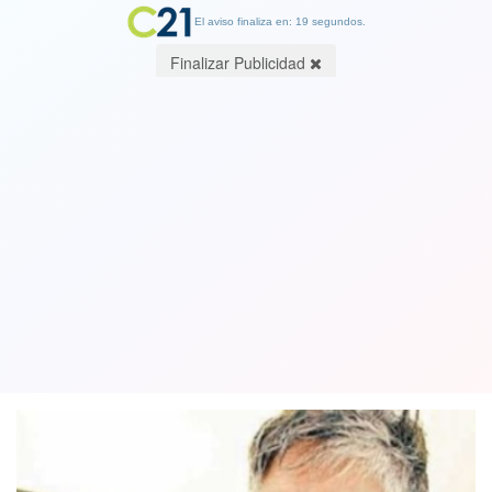
El aviso finaliza en: 19 segundos.
Finalizar Publicidad
Jorge Baradit, escritor a Cambio21:
"Este gobierno es uno de los peores
de la historia de Chile"
10 September 2020