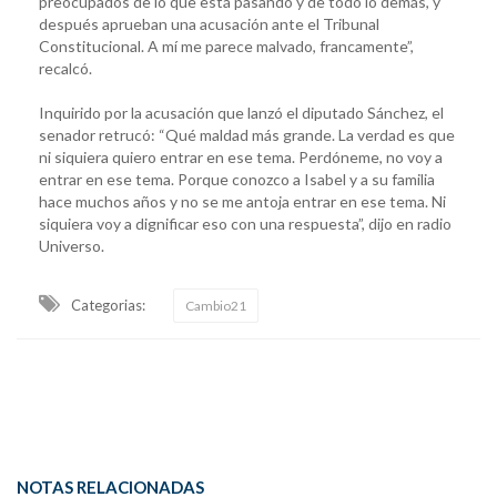
preocupados de lo que está pasando y de todo lo demás, y
después aprueban una acusación ante el Tribunal
Constitucional. A mí me parece malvado, francamente”,
recalcó.
Inquirido por la acusación que lanzó el diputado Sánchez, el
senador retrucó: “Qué maldad más grande. La verdad es que
ni siquiera quiero entrar en ese tema. Perdóneme, no voy a
entrar en ese tema. Porque conozco a Isabel y a su familia
hace muchos años y no se me antoja entrar en ese tema. Ni
siquiera voy a dignificar eso con una respuesta”, dijo en radio
Universo.
Categorias:
Cambio21
NOTAS RELACIONADAS