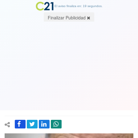
El aviso finaliza en: 19 segundos.
Finalizar Publicidad
La dura defensa del senador Insulza a
Isabel Allende por la venta de la casa
del expresidente Allende y en contra
de los Republicanos: “Grosero y
miserable”
15 January 2025