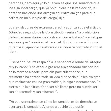
personas, pero aquí yo lo que veo es que una senadora que
iba a salir del cargo, que ya no pudiera ir a la reelección, le
estaban haciendo una arreglín ahí entre amigos para que
saliera en un buen pie del cargo”, dijo.
Los legisladores de extrema derecha apuntan que el artículo
60 inciso segundo de la Constitución señala “la prohibición
de los parlamentarios de contratar con el Estado”, y en el que
expresa que “cesará en el cargo el diputado o senador que
durante su ejercicio celebrare o caucionare contratos” con el
Fisco.
El senador Insulza respaldó a la senadora Allende del ataque
republicano: “Ese ataque grosero a la senadora Allende no
se lo merece a nadie, pero ella particularmente, que
realmente ha estado toda su vida al servicio público, yo creo
que realmente es una gran maldad, lo digo sinceramente. Es
cierto que la política tiene ser sin llorar, pero no puede ser
tan descarnada y tan miserable”.
“Yo veo generalmente cómo los senadores de derecha se
acercan a la senadora Allende a decirle que están