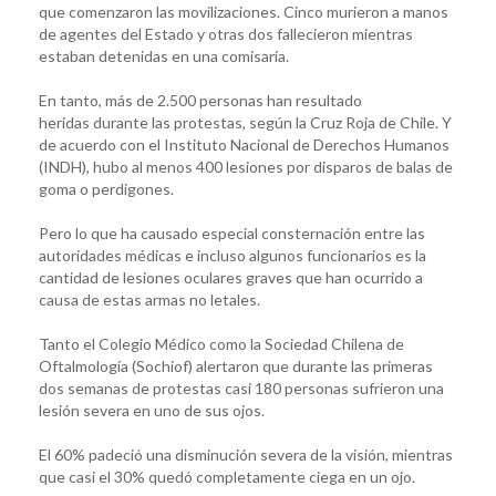
que comenzaron las movilizaciones. Cinco murieron a manos
de agentes del Estado y otras dos fallecieron mientras
estaban detenidas en una comisaría.
En tanto, más de 2.500 personas han resultado
heridas durante las protestas, según la Cruz Roja de Chile. Y
de acuerdo con el Instituto Nacional de Derechos Humanos
(INDH), hubo al menos 400 lesiones por disparos de balas de
goma o perdigones.
Pero lo que ha causado especial consternación entre las
autoridades médicas e incluso algunos funcionarios es la
cantidad de lesiones oculares graves que han ocurrido a
causa de estas armas no letales.
Tanto el Colegio Médico como la Sociedad Chilena de
Oftalmología (Sochiof) alertaron que durante las primeras
dos semanas de protestas casi 180 personas sufrieron una
lesión severa en uno de sus ojos.
El 60% padeció una disminución severa de la visión, mientras
que casi el 30% quedó completamente ciega en un ojo.