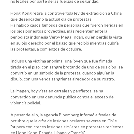
no letales por parte de las fuerzas de seguridad.
Hong Kong retira la controvertida ley de extradición a China
que desencadenó la actual ola de protestas
Ha habido casos famosos de personas que fueron heridas en
los ojos por estos proyectiles, más recientemente la
periodista indonesia Verby Mega Indah, quien perdió la vista
en su ojo derecho por el balazo que recibió mientras cubría
las protestas, a comienzos de octubre.
Incluso una víctima anónima -una joven que fue filmada
tirada en el piso, con sangre brotando de uno de sus ojos- se
convirtió en un símbolo de la protesta, cuando alguien la
dibujó, con una venda sangrienta alrededor de su rostro.
La imagen, hoy vista en carteles y panfletos, se ha
convertido en una denuncia pública contra el exceso de
violencia policial.
A pesar de ello, la agencia Bloomberg informó a finales de
octubre que la cifra de lesiones oculares severas en Chile
"supera con creces lesiones similares en protestas recientes
en Hong Kong, España, Líbano y Francia".