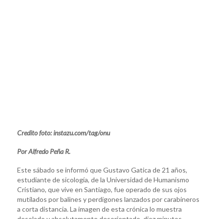
Credito foto: instazu.com/tag/onu
Por Alfredo Peña R.
Este sábado se informó que Gustavo Gatica de 21 años,
estudiante de sicología, de la Universidad de Humanismo
Cristiano, que vive en Santiago, fue operado de sus ojos
mutilados por balines y perdigones lanzados por carabineros
a corta distancia. La imagen de esta crónica lo muestra
desolado y absolutamente desorientado, diez minutos