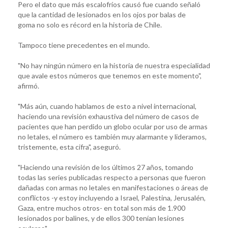
Pero el dato que más escalofríos causó fue cuando señaló
que la cantidad de lesionados en los ojos por balas de
goma no solo es récord en la historia de Chile.
Tampoco tiene precedentes en el mundo.
"No hay ningún número en la historia de nuestra especialidad
que avale estos números que tenemos en este momento",
afirmó.
"Más aún, cuando hablamos de esto a nivel internacional,
haciendo una revisión exhaustiva del número de casos de
pacientes que han perdido un globo ocular por uso de armas
no letales, el número es también muy alarmante y lideramos,
tristemente, esta cifra", aseguró.
"Haciendo una revisión de los últimos 27 años, tomando
todas las series publicadas respecto a personas que fueron
dañadas con armas no letales en manifestaciones o áreas de
conflictos -y estoy incluyendo a Israel, Palestina, Jerusalén,
Gaza, entre muchos otros- en total son más de 1.900
lesionados por balines, y de ellos 300 tenían lesiones