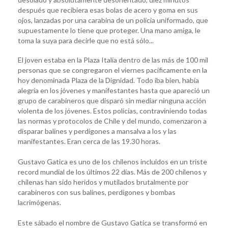
después que recibiera esas bolas de acero y goma en sus
ojos, lanzadas por una carabina de un policia uniformado, que
supuestamente lo tiene que proteger. Una mano amiga, le
toma la suya para decirle que no está sólo...
El joven estaba en la Plaza Italia dentro de las más de 100 mil
personas que se congregaron el viernes pacificamente en la
hoy denominada Plaza de la Dignidad. Todo iba bien, había
alegría en los jóvenes y manifestantes hasta que apareció un
grupo de carabineros que disparó sin mediar ninguna acción
violenta de los jóvenes. Estos policías, contraviniendo todas
las normas y protocolos de Chile y del mundo, comenzaron a
disparar balines y perdigones a mansalva a los y las
manifestantes. Eran cerca de las 19.30 horas.
Gustavo Gatica es uno de los chilenos incluidos en un triste
record mundial de los últimos 22 días. Más de 200 chilenos y
chilenas han sido heridos y mutilados brutalmente por
carabineros con sus balines, perdigones y bombas
lacrimógenas.
Este sábado el nombre de Gustavo Gatica se transformó en