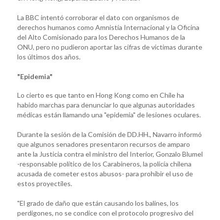
La BBC intentó corroborar el dato con organismos de
derechos humanos como Amnistía Internacional y la Oficina
del Alto Comisionado para los Derechos Humanos de la
ONU, pero no pudieron aportar las cifras de víctimas durante
los últimos dos años.
"Epidemia"
Lo cierto es que tanto en Hong Kong como en Chile ha
habido marchas para denunciar lo que algunas autoridades
médicas están llamando una "epidemia" de lesiones oculares.
Durante la sesión de la Comisión de DD.HH., Navarro informó
que algunos senadores presentaron recursos de amparo
ante la Justicia contra el ministro del Interior, Gonzalo Blumel
-responsable político de los Carabineros, la policía chilena
acusada de cometer estos abusos- para prohibir el uso de
estos proyectiles.
"El grado de daño que están causando los balines, los
perdigones, no se condice con el protocolo progresivo del