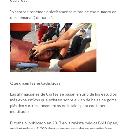
oculares".
"Nosotros tenemos prácticamente mitad de ese número en
dos semanas", denunció.
Qué dicen las estadísticas
Las afirmaciones de Cortés se basan en uno de los estudios
más exhaustivos que existen sobre el uso de balas de goma,
plástico y otros armamentos no letales para contener
multitudes.
El trabajo, publicado en 2017 en la revista médica BMJ Open,
analizó más de 3.000 documentos con datos estadísticos