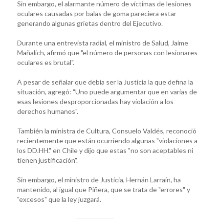
Sin embargo, el alarmante número de víctimas de lesiones
oculares causadas por balas de goma pareciera estar
generando algunas grietas dentro del Ejecutivo.
Durante una entrevista radial, el ministro de Salud, Jaime
Mañalich, afirmó que "el número de personas con lesionares
oculares es brutal".
A pesar de señalar que debía ser la Justicia la que defina la
situación, agregó: "Uno puede argumentar que en varias de
esas lesiones desproporcionadas hay violación a los
derechos humanos".
También la ministra de Cultura, Consuelo Valdés, reconoció
recientemente que están ocurriendo algunas "violaciones a
los DD.HH." en Chile y dijo que estas "no son aceptables ni
tienen justificación".
Sin embargo, el ministro de Justicia, Hernán Larraín, ha
mantenido, al igual que Piñera, que se trata de "errores" y
"excesos" que la ley juzgará.