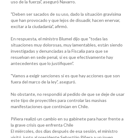
uso de la fuerza", aseguró Navarro.
"Deben ser sacados de su uso, dado la situación gravísima
que han provocado y que lejos de disuadir, hacen enervar,
excitar a la ciudadanía", afirmó.
En respuesta, el ministro Blumel dijo que "todas las
situaciones muy dolorosas, muy lamentables, están siendo
investigadas y denunciadas a la Fiscalía para que se
resuelvan en sede penal, si es que efectivamente hay
antecedentes que lo justifiquen".
"Vamos a exigir sanciones si es que hay acciones que son
fuera del marco de la ley", aseguró.
No obstante, no respondió al pedido de que se deje de usar
este tipo de proyectiles para controlar las masivas
manifestaciones que continúan en Chile.
Piñera realizó un cambio en su gabinete para hacer frente a
la grave crisis que enfrenta Chile
El miércoles, dos días después de esa sesión, el ministro
visitó, junto al presidente Sebastián Piñera a un joven