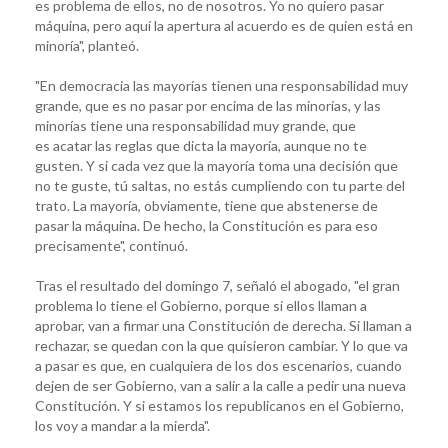
es problema de ellos, no de nosotros. Yo no quiero pasar
máquina, pero aquí la apertura al acuerdo es de quien está en
minoría", planteó.
"En democracia las mayorías tienen una responsabilidad muy
grande, que es no pasar por encima de las minorías, y las
minorías tiene una responsabilidad muy grande, que
es acatar las reglas que dicta la mayoría, aunque no te
gusten. Y si cada vez que la mayoría toma una decisión que
no te guste, tú saltas, no estás cumpliendo con tu parte del
trato. La mayoría, obviamente, tiene que abstenerse de
pasar la máquina. De hecho, la Constitución es para eso
precisamente", continuó.
Tras el resultado del domingo 7, señaló el abogado, "el gran
problema lo tiene el Gobierno, porque si ellos llaman a
aprobar, van a firmar una Constitución de derecha. Si llaman a
rechazar, se quedan con la que quisieron cambiar. Y lo que va
a pasar es que, en cualquiera de los dos escenarios, cuando
dejen de ser Gobierno, van a salir a la calle a pedir una nueva
Constitución. Y si estamos los republicanos en el Gobierno,
los voy a mandar a la mierda".