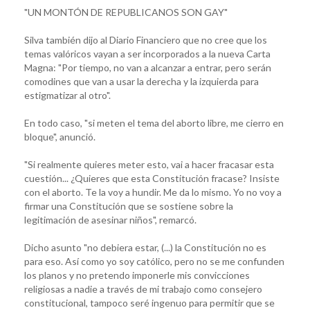
"UN MONTÓN DE REPUBLICANOS SON GAY"
Silva también dijo al Diario Financiero que no cree que los
temas valóricos vayan a ser incorporados a la nueva Carta
Magna: "Por tiempo, no van a alcanzar a entrar, pero serán
comodines que van a usar la derecha y la izquierda para
estigmatizar al otro".
En todo caso, "si meten el tema del aborto libre, me cierro en
bloque", anunció.
"Si realmente quieres meter esto, vai a hacer fracasar esta
cuestión... ¿Quieres que esta Constitución fracase? Insiste
con el aborto. Te la voy a hundir. Me da lo mismo. Yo no voy a
firmar una Constitución que se sostiene sobre la
legitimación de asesinar niños", remarcó.
Dicho asunto "no debiera estar, (...) la Constitución no es
para eso. Así como yo soy católico, pero no se me confunden
los planos y no pretendo imponerle mis convicciones
religiosas a nadie a través de mi trabajo como consejero
constitucional, tampoco seré ingenuo para permitir que se