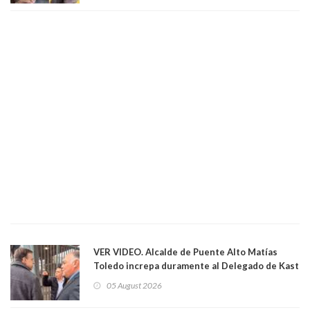
el Senado
VER VIDEO. Alcalde de Puente Alto Matías
Toledo increpa duramente al Delegado de Kast
Germán Codina por crisis de seguridad. "El
05 August 2026
delegado nuevamente arrancando"