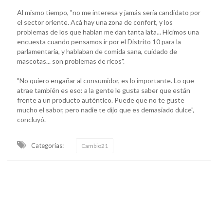
Al mismo tiempo, "no me interesa y jamás sería candidato por
el sector oriente. Acá hay una zona de confort, y los
problemas de los que hablan me dan tanta lata... Hicimos una
encuesta cuando pensamos ir por el Distrito 10 para la
parlamentaria, y hablaban de comida sana, cuidado de
mascotas... son problemas de ricos".
"No quiero engañar al consumidor, es lo importante. Lo que
atrae también es eso: a la gente le gusta saber que están
frente a un producto auténtico. Puede que no te guste
mucho el sabor, pero nadie te dijo que es demasiado dulce",
concluyó.
Categorias:
Cambio21