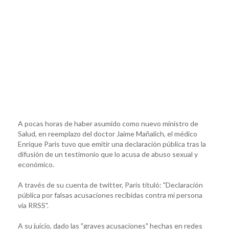
A pocas horas de haber asumido como nuevo ministro de
Salud, en reemplazo del doctor Jaime Mañalich, el médico
Enrique Paris tuvo que emitir una declaración pública tras la
difusión de un testimonio que lo acusa de abuso sexual y
económico.
A través de su cuenta de twitter, Paris tituló: "Declaración
pública por falsas acusaciones recibidas contra mi persona
vía RRSS".
A su juicio, dado las "graves acusaciones" hechas en redes