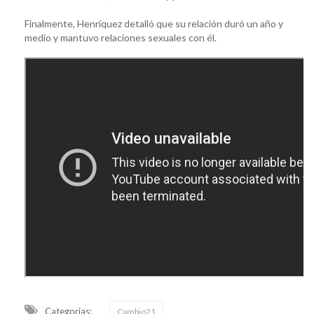
Finalmente, Henríquez detalló que su relación duró un año y
medio y mantuvo relaciones sexuales con él.
Categorias:
Cambio21