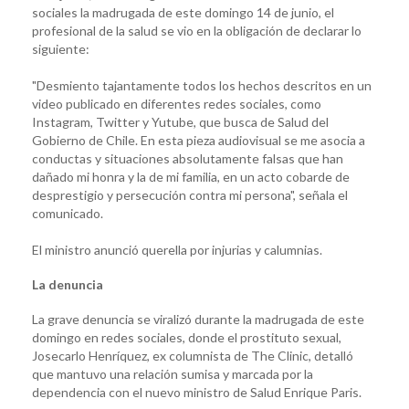
sociales la madrugada de este domingo 14 de junio, el
profesional de la salud se vio en la obligación de declarar lo
siguiente:
"Desmiento tajantamente todos los hechos descritos en un
video publicado en diferentes redes sociales, como
Instagram, Twitter y Yutube, que busca de Salud del
Gobierno de Chile. En esta pieza audiovisual se me asocia a
conductas y situaciones absolutamente falsas que han
dañado mi honra y la de mi familia, en un acto cobarde de
desprestigio y persecución contra mi persona", señala el
comunicado.
El ministro anunció querella por injurias y calumnias.
La denuncia
La grave denuncia se viralizó durante la madrugada de este
domingo en redes sociales, donde el prostituto sexual,
Josecarlo Henríquez, ex columnista de The Clinic, detalló
que mantuvo una relación sumisa y marcada por la
dependencia con el nuevo ministro de Salud Enrique Paris.