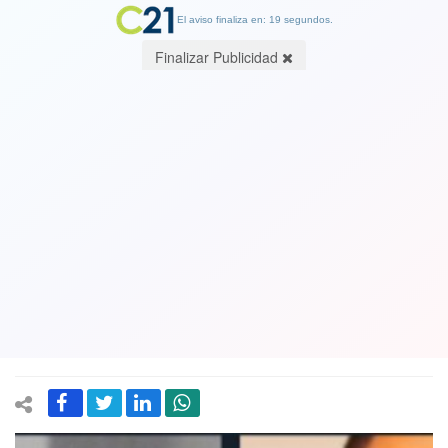
El aviso finaliza en: 19 segundos.
Finalizar Publicidad
Mal comienzo: Nuevo ministro de
Salud Enrique Paris anuncia querella
por injurias y calumnias por graves
acusaciones en su contra de un
trabajador sexual. Ver Video
14 June 2020