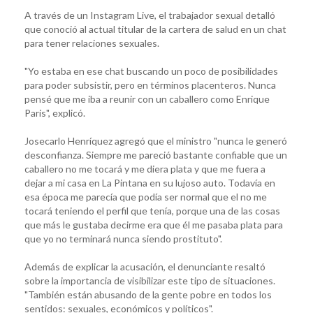
A través de un Instagram Live, el trabajador sexual detalló
que conoció al actual titular de la cartera de salud en un chat
para tener relaciones sexuales.
"Yo estaba en ese chat buscando un poco de posibilidades
para poder subsistir, pero en términos placenteros. Nunca
pensé que me iba a reunir con un caballero como Enrique
Paris", explicó.
Josecarlo Henríquez agregó que el ministro "nunca le generó
desconfianza. Siempre me pareció bastante confiable que un
caballero no me tocará y me diera plata y que me fuera a
dejar a mi casa en La Pintana en su lujoso auto. Todavía en
esa época me parecía que podía ser normal que el no me
tocará teniendo el perfil que tenía, porque una de las cosas
que más le gustaba decirme era que él me pasaba plata para
que yo no terminará nunca siendo prostituto".
Además de explicar la acusación, el denunciante resaltó
sobre la importancia de visibilizar este tipo de situaciones.
"También están abusando de la gente pobre en todos los
sentidos: sexuales, económicos y políticos".