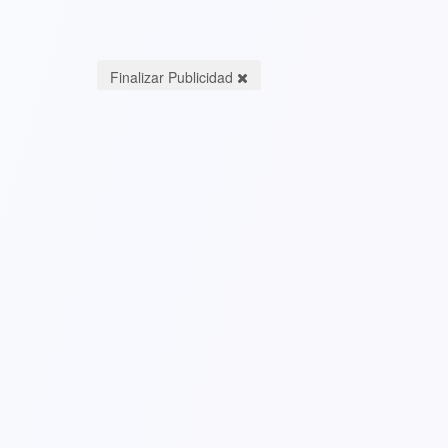
Finalizar Publicidad