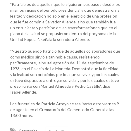
"Patricio es de aquellos que le siguieron sus pasos desde los
mismos inicios del período presidencial y que demostraron la
lealtad y dedicación no solo en el ejercicio de una profesión
que le fue común a Salvador Allende, sino que también fue
un entusiasta y participe de las transformaciones que en el
plano de la salud se propusieron dentro del programa de la
Unidad Popular", señala la senadora Allende.
"Nuestro querido Patricio fue de aquellos colaboradores que
como médico sirvió a tan noble causa, resistiendo
pacíficamente, la brutal agresión del 11 de septiembre de
1973, en el Palacio de La Moneda. Demostró que la fidelidad
y la lealtad son principios por los que se vive, y por los cuales
estuvo dispuesto a entregar su vida, y por los cuales estuvo
preso, junto con Manuel Almeyda y Pedro Castillo", dice
Isabel Allende.
Los funerales de Patricio Arroyo se realizarán este viernes 9
de agosto en el Crematorio del Cementerio General, a las
13:00 horas.
Categorias: