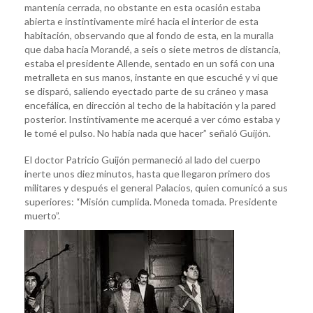
mantenía cerrada, no obstante en esta ocasión estaba
abierta e instintivamente miré hacia el interior de esta
habitación, observando que al fondo de esta, en la muralla
que daba hacia Morandé, a seis o siete metros de distancia,
estaba el presidente Allende, sentado en un sofá con una
metralleta en sus manos, instante en que escuché y vi que
se disparó, saliendo eyectado parte de su cráneo y masa
encefálica, en dirección al techo de la habitación y la pared
posterior. Instintivamente me acerqué a ver cómo estaba y
le tomé el pulso. No había nada que hacer” señaló Guijón.
El doctor Patricio Guijón permaneció al lado del cuerpo
inerte unos diez minutos, hasta que llegaron primero dos
militares y después el general Palacios, quien comunicó a sus
superiores: “Misión cumplida. Moneda tomada. Presidente
muerto”.