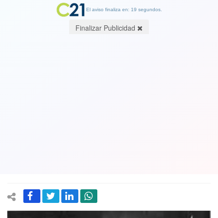
El aviso finaliza en: 19 segundos.
Finalizar Publicidad
Muere el médico Patricio Arroyo que
estuvo con el presidente Allende poco
antes de su muerte en La Moneda.
Relato del día histórico con el
mandatario
09 August 2019