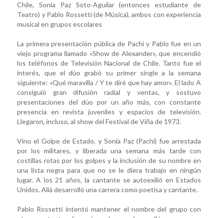
Chile, Sonia Paz Soto-Aguilar (entonces estudiante de
Teatro) y Pablo Rossetti (de Música), ambos con experiencia
musical en grupos escolares
La primera presentación pública de Pachi y Pablo fue en un
viejo programa llamado «Show de Alexander», que encendió
los teléfonos de Televisión Nacional de Chile. Tanto fue el
interés, que el dúo grabó su primer single a la semana
siguiente: «Qué maravilla / Y te diré que hay amor». El lado A
consiguió gran difusión radial y ventas, y sostuvo
presentaciones del dúo por un año más, con constante
presencia en revista juveniles y espacios de televisión.
Llegaron, incluso, al show del Festival de Viña de 1973.
Vino el Golpe de Estado, y Sonia Paz (Pachi) fue arrestada
por los militares, y liberada una semana más tarde con
costillas rotas por los golpes y la inclusión de su nombre en
una lista negra para que no se le diera trabajo en ningún
lugar. A los 21 años, la cantante se autoexilió en Estados
Unidos. Allá desarrolló una carrera como poetisa y cantante.
Pablo Rossetti intentó mantener el nombre del grupo con