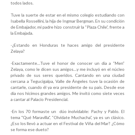
todos lados.
Tuve la suerte de estar en el mismo colegio estudiando con
Isabella Rossellini, la hija de Ingmar Bergman. En su condición
de Embajador, mi padre hizo construir la “Plaza Chile”, frente a
la Embajada.
-¿Estando en Honduras te haces amigo del presidente
Zelaya?
-Exactamente…Tuve el honor de conocer un día a “Men”
Zelaya, como le dicen sus amigos…y me incluyó en el núcleo
privado de sus seres queridos. Cantando en una ciudad
cercana a Tegucigalpa, Valle de Ángeles tuve la ocasión de
cantarle, cuando él ya era presidente de su país. Desde ese
día nos hicimos grandes amigos. Me invitó como siete veces
a cantar al Palacio Presidencial.
-En los 70 formaste un dúo inolvidable: Pachy y Pablo. El
tema "Qué Maravilla", “Olvídate Muchacha”, ya es un clásico.
¿Eso los llevó a actuar en el Festival de Viña del Mar? ¿Cómo
se forma ese dueto?