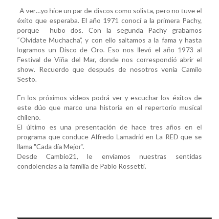
-A ver…yo hice un par de discos como solista, pero no tuve el
éxito que esperaba. El año 1971 conocí a la primera Pachy,
porque hubo dos. Con la segunda Pachy grabamos
“Olvídate Muchacha”, y con ello saltamos a la fama y hasta
logramos un Disco de Oro. Eso nos llevó el año 1973 al
Festival de Viña del Mar, donde nos correspondió abrir el
show. Recuerdo que después de nosotros venía Camilo
Sesto.
En los próximos videos podrá ver y escuchar los éxitos de
este dúo que marco una historia en el repertorio musical
chileno.
El último es una presentación de hace tres años en el
programa que conduce Alfredo Lamadrid en La RED que se
llama "Cada día Mejor".
Desde Cambio21, le enviamos nuestras sentidas
condolencias a la familia de Pablo Rossetti.