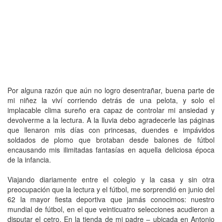
Por alguna razón que aún no logro desentrañar, buena parte de
mi niñez la viví corriendo detrás de una pelota, y solo el
implacable clima sureño era capaz de controlar mi ansiedad y
devolverme a la lectura. A la lluvia debo agradecerle las páginas
que llenaron mis días con princesas, duendes e impávidos
soldados de plomo que brotaban desde balones de fútbol
encausando mis ilimitadas fantasías en aquella deliciosa época
de la infancia.
Viajando diariamente entre el colegio y la casa y sin otra
preocupación que la lectura y el fútbol, me sorprendió en junio del
62 la mayor fiesta deportiva que jamás conocimos: nuestro
mundial de fútbol, en el que veinticuatro selecciones acudieron a
disputar el cetro. En la tienda de mi padre – ubicada en Antonio