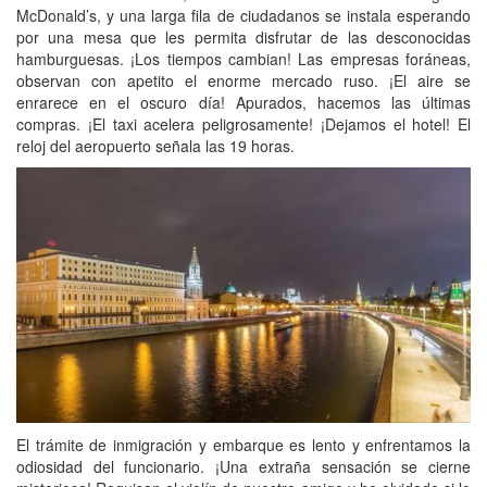
McDonald’s, y una larga fila de ciudadanos se instala esperando
por una mesa que les permita disfrutar de las desconocidas
hamburguesas. ¡Los tiempos cambian! Las empresas foráneas,
observan con apetito el enorme mercado ruso. ¡El aire se
enrarece en el oscuro día! Apurados, hacemos las últimas
compras. ¡El taxi acelera peligrosamente! ¡Dejamos el hotel! El
reloj del aeropuerto señala las 19 horas.
El trámite de inmigración y embarque es lento y enfrentamos la
odiosidad del funcionario. ¡Una extraña sensación se cierne