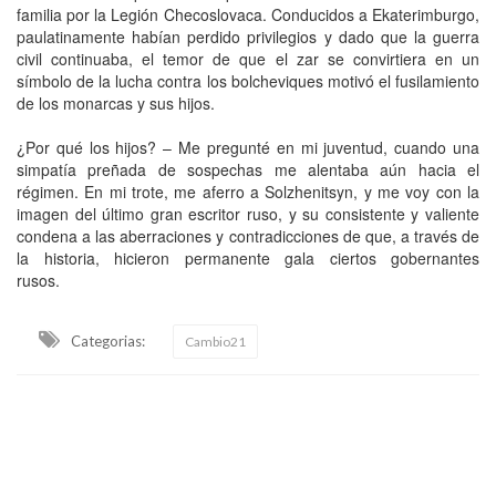
familia por la Legión Checoslovaca. Conducidos a Ekaterimburgo,
paulatinamente habían perdido privilegios y dado que la guerra
civil continuaba, el temor de que el zar se convirtiera en un
símbolo de la lucha contra los bolcheviques motivó el fusilamiento
de los monarcas y sus hijos.
¿Por qué los hijos? – Me pregunté en mi juventud, cuando una
simpatía preñada de sospechas me alentaba aún hacia el
régimen. En mi trote, me aferro a Solzhenitsyn, y me voy con la
imagen del último gran escritor ruso, y su consistente y valiente
condena a las aberraciones y contradicciones de que, a través de
la historia, hicieron permanente gala ciertos gobernantes
rusos.
Categorias:
Cambio21