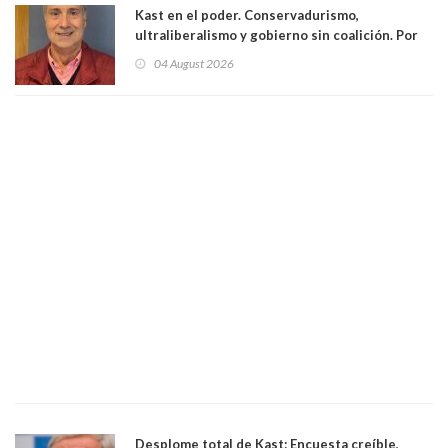
Kast en el poder. Conservadurismo,
ultraliberalismo y gobierno sin coalición. Por
Eduardo Saffirio S. Abogado
04 August 2026
Desplome total de Kast: Encuesta creíble,