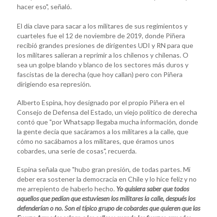
hacer eso", señaló.
El día clave para sacar a los militares de sus regimientos y
cuarteles fue el 12 de noviembre de 2019, donde Piñera
recibió grandes presiones de dirigentes UDI y RN para que
los militares salieran a reprimir a los chilenos y chilenas. O
sea un golpe blando y blanco de los sectores más duros y
fascistas de la derecha (que hoy callan) pero con Piñera
dirigiendo esa represión.
Alberto Espina, hoy designado por el propio Piñera en el
Consejo de Defensa del Estado, un viejo político de derecha
contó que "por Whatsapp llegaba mucha información, donde
la gente decía que sacáramos a los militares a la calle, que
cómo no sacábamos a los militares, que éramos unos
cobardes, una serie de cosas", recuerda.
Espina señala que "hubo gran presión, de todas partes. Mi
deber era sostener la democracia en Chile y lo hice feliz y no
me arrepiento de haberlo hecho.
Yo quisiera saber que todos
aquellos que pedían que estuviesen los militares la calle, después los
defenderían o no. Son el típico grupo de cobardes que quieren que las