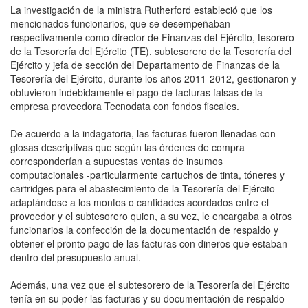
La investigación de la ministra Rutherford estableció que los
mencionados funcionarios, que se desempeñaban
respectivamente como director de Finanzas del Ejército, tesorero
de la Tesorería del Ejército (TE), subtesorero de la Tesorería del
Ejército y jefa de sección del Departamento de Finanzas de la
Tesorería del Ejército, durante los años 2011-2012, gestionaron y
obtuvieron indebidamente el pago de facturas falsas de la
empresa proveedora Tecnodata con fondos fiscales.
De acuerdo a la indagatoria, las facturas fueron llenadas con
glosas descriptivas que según las órdenes de compra
corresponderían a supuestas ventas de insumos
computacionales -particularmente cartuchos de tinta, tóneres y
cartridges para el abastecimiento de la Tesorería del Ejército-
adaptándose a los montos o cantidades acordados entre el
proveedor y el subtesorero quien, a su vez, le encargaba a otros
funcionarios la confección de la documentación de respaldo y
obtener el pronto pago de las facturas con dineros que estaban
dentro del presupuesto anual.
Además, una vez que el subtesorero de la Tesorería del Ejército
tenía en su poder las facturas y su documentación de respaldo