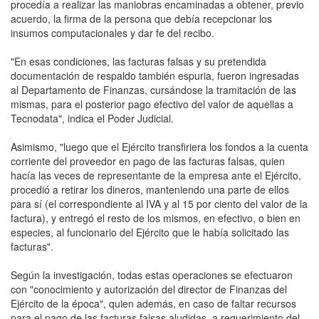
procedía a realizar las maniobras encaminadas a obtener, previo
acuerdo, la firma de la persona que debía recepcionar los
insumos computacionales y dar fe del recibo.
"En esas condiciones, las facturas falsas y su pretendida
documentación de respaldo también espuria, fueron ingresadas
al Departamento de Finanzas, cursándose la tramitación de las
mismas, para el posterior pago efectivo del valor de aquellas a
Tecnodata", indica el Poder Judicial.
Asimismo, "luego que el Ejército transfiriera los fondos a la cuenta
corriente del proveedor en pago de las facturas falsas, quien
hacía las veces de representante de la empresa ante el Ejército,
procedió a retirar los dineros, manteniendo una parte de ellos
para sí (el correspondiente al IVA y al 15 por ciento del valor de la
factura), y entregó el resto de los mismos, en efectivo, o bien en
especies, al funcionario del Ejército que le había solicitado las
facturas".
Según la investigación, todas estas operaciones se efectuaron
con "conocimiento y autorización del director de Finanzas del
Ejército de la época", quien además, en caso de faltar recursos
para el pago de las facturas falsas aludidas, a requerimiento del